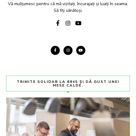
Vă mulțumesc pentru că mă vizitați, încurajați și luați în seama.
Să fiți sănătoși.
TRIMITE SOLIDAR LA 8845 ȘI DĂ GUST UNEI
MESE CALDE.