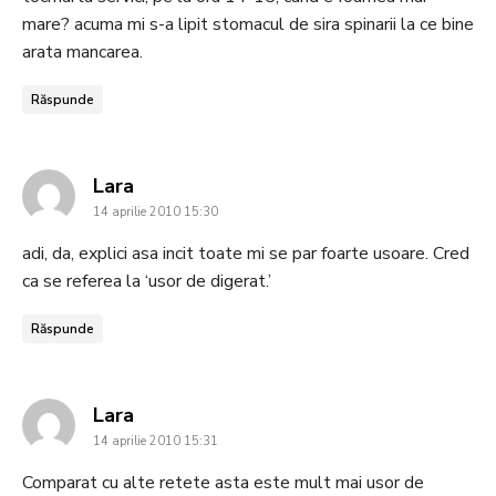
mare? acuma mi s-a lipit stomacul de sira spinarii la ce bine
arata mancarea.
Răspunde
says:
Lara
14 aprilie 2010 15:30
adi, da, explici asa incit toate mi se par foarte usoare. Cred
ca se referea la ‘usor de digerat.’
Răspunde
says:
Lara
14 aprilie 2010 15:31
Comparat cu alte retete asta este mult mai usor de