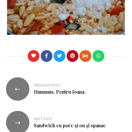
PREVIOUS POST
Hummus. Pentru Ioana.
NEXT POST
Sandwich cu porc și ou și spanac