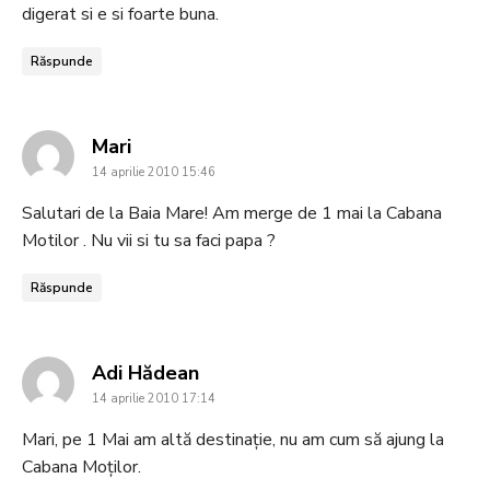
digerat si e si foarte buna.
Răspunde
says:
Mari
14 aprilie 2010 15:46
Salutari de la Baia Mare! Am merge de 1 mai la Cabana
Motilor . Nu vii si tu sa faci papa ?
Răspunde
says:
Adi Hădean
14 aprilie 2010 17:14
Mari, pe 1 Mai am altă destinație, nu am cum să ajung la
Cabana Moților.