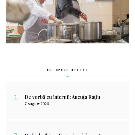
ULTIMELE RETETE
De vorbă cu internii: Ancuța Rațiu
7 august 2026