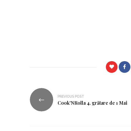
PREVIOUS POST
Cook'NRolla 4, grătare de 1 Mai