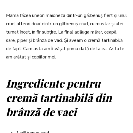
Mama făcea uneori maioneza dintr-un gălbenuș fiert și unul
crud, alteori doar dintr-un gălbenuș crud, cu muștar și ulei
turnat încet, în fir subțire. La final adăuga mărar, ceapă,
sare, piper și brânză de vaci. Și aveam o cremă tartinabilă,
de fapt. Cam asta am învățat prima dată de la ea. Asta le-
am arătat și copiilor mei.
Ingrediente pentru
cremă tartinabilă din
brânză de vaci