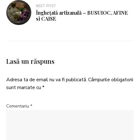
NEXT POST
Înghețată artizanală – BUSUIOC, AFINE
si CAISE
Lasă un răspuns
Adresa ta de email nu va fi publicată.
Câmpurile obligatorii
sunt marcate cu
*
Comentariu
*