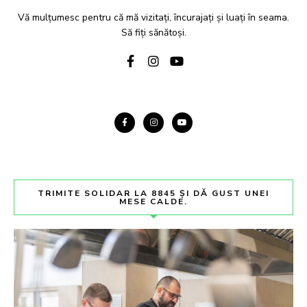
Vă mulțumesc pentru că mă vizitați, încurajați și luați în seama.
Să fiți sănătoși.
TRIMITE SOLIDAR LA 8845 ȘI DĂ GUST UNEI
MESE CALDE.