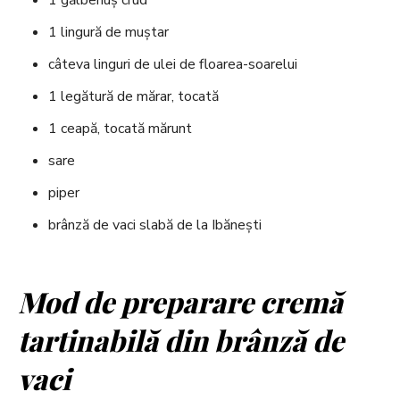
1 gălbenuș crud
1 lingură de muștar
câteva linguri de ulei de floarea-soarelui
1 legătură de mărar, tocată
1 ceapă, tocată mărunt
sare
piper
brânză de vaci slabă de la Ibănești
Mod de preparare cremă
tartinabilă din brânză de
vaci