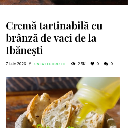
Cremă tartinabilă cu
brânză de vaci de la
Ibănești
7 iulie 2026
2.5K
0
0
UNCATEGORIZED