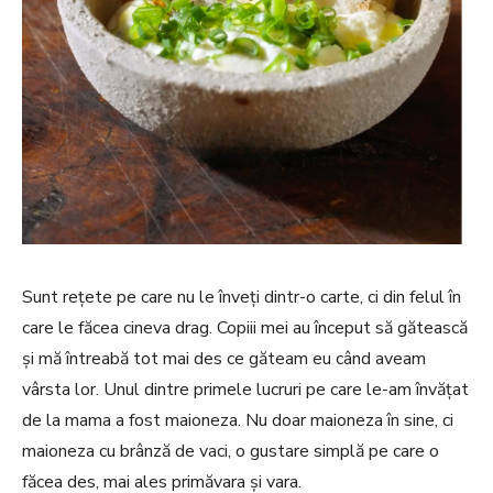
Sunt rețete pe care nu le înveți dintr-o carte, ci din felul în
care le făcea cineva drag. Copiii mei au început să gătească
și mă întreabă tot mai des ce găteam eu când aveam
vârsta lor. Unul dintre primele lucruri pe care le-am învățat
de la mama a fost maioneza. Nu doar maioneza în sine, ci
maioneza cu brânză de vaci, o gustare simplă pe care o
făcea des, mai ales primăvara și vara.