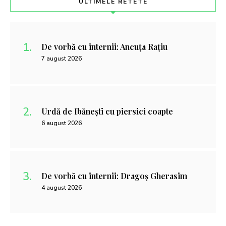
ULTIMELE RETETE
De vorbă cu internii: Ancuța Rațiu
7 august 2026
Urdă de Ibănești cu piersici coapte
6 august 2026
De vorbă cu internii: Dragoș Gherasim
4 august 2026