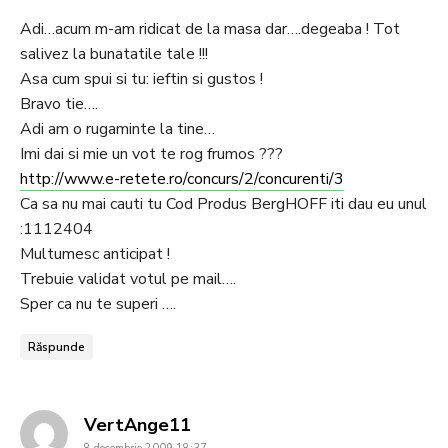
Adi…acum m-am ridicat de la masa dar….degeaba ! Tot
salivez la bunatatile tale !!!
Asa cum spui si tu: ieftin si gustos !
Bravo tie….
Adi am o rugaminte la tine…
Imi dai si mie un vot te rog frumos ???
http://www.e-retete.ro/concurs/2/concurenti/3
Ca sa nu mai cauti tu Cod Produs BergHOFF iti dau eu unul
:1112404
Multumesc anticipat !
Trebuie validat votul pe mail….
Sper ca nu te superi ….
Răspunde
says:
VertAnge11