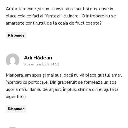
Arata tare bine ,si sunt convinsa ca sunt si gustoase imi
place ceia ce faci ai “fantezii” culinare . O intrebare nu se
amaraste continutul de la coaja de fruct coapta?
Răspunde
says:
Adi Hădean
8 decembrie 2009 14:53
Marioara, am spus și mai sus, dacă nu vă place gustul amar,
încercați cu portocale. Din grapefruit se formează un sos
ușor amărui dar nu deranjant, în plus, chinina din el ajută la
digestie:-)
Răspunde