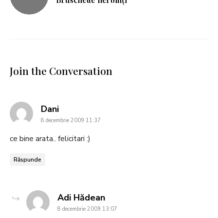
Join the Conversation
says:
Dani
8 decembrie 2009 11:37
ce bine arata.. felicitari :)
Răspunde
says:
Adi Hădean
8 decembrie 2009 13:07