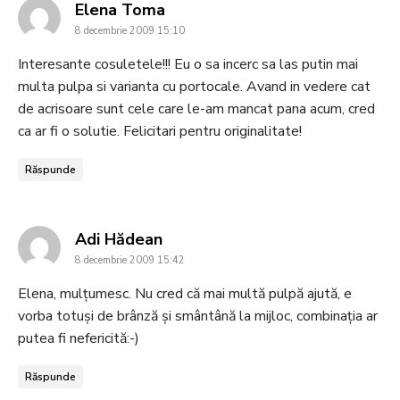
says:
Elena Toma
8 decembrie 2009 15:10
Interesante cosuletele!!! Eu o sa incerc sa las putin mai
multa pulpa si varianta cu portocale. Avand in vedere cat
de acrisoare sunt cele care le-am mancat pana acum, cred
ca ar fi o solutie. Felicitari pentru originalitate!
Răspunde
says:
Adi Hădean
8 decembrie 2009 15:42
Elena, mulțumesc. Nu cred că mai multă pulpă ajută, e
vorba totuși de brânză și smântână la mijloc, combinația ar
putea fi nefericită:-)
Răspunde