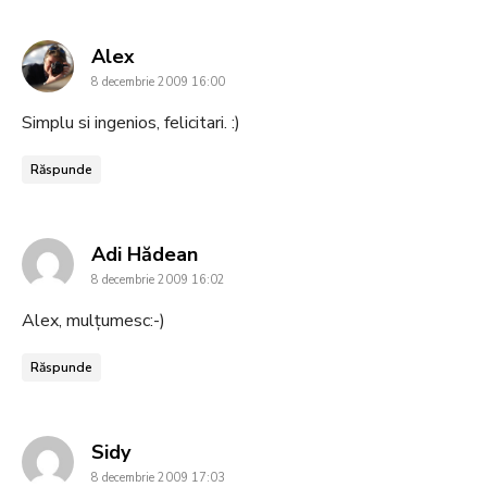
says:
Alex
8 decembrie 2009 16:00
Simplu si ingenios, felicitari. :)
Răspunde
says:
Adi Hădean
8 decembrie 2009 16:02
Alex, mulțumesc:-)
Răspunde
says:
Sidy
8 decembrie 2009 17:03