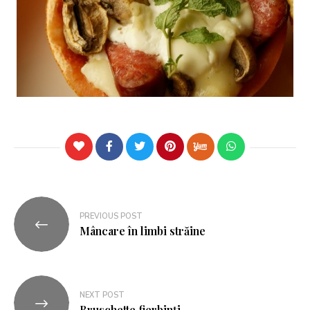
PREVIOUS POST
Mâncare în limbi străine
NEXT POST
Bruschette fierbinți