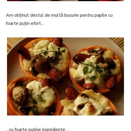
Am obținut destul de multă bucurie pentru papile cu
foarte puțin efort…
…cu foarte puține ingrediente…