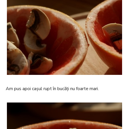
Am pus apoi cașul rupt în bucăți nu foarte mari.