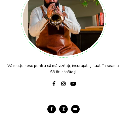
Vă mulțumesc pentru că mă vizitați, încurajați și luați în seama.
Să fiți sănătoși.