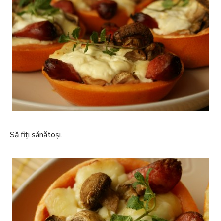
Să fiți sănătoși.