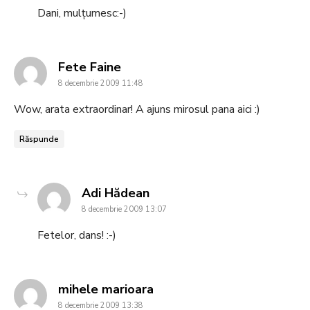
Dani, mulțumesc:-)
says:
Fete Faine
8 decembrie 2009 11:48
Wow, arata extraordinar! A ajuns mirosul pana aici :)
Răspunde
says:
Adi Hădean
8 decembrie 2009 13:07
Fetelor, dans! :-)
says:
mihele marioara
8 decembrie 2009 13:38