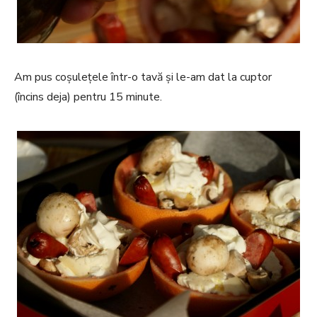
Am pus coșulețele într-o tavă și le-am dat la cuptor
(încins deja) pentru 15 minute.