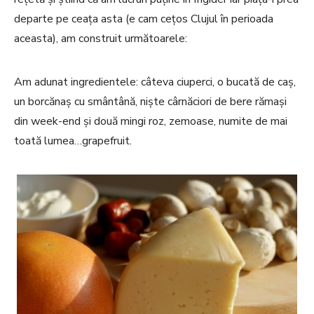
departe pe ceața asta (e cam cețos Clujul în perioada
aceasta), am construit următoarele:
Am adunat ingredientele: câteva ciuperci, o bucată de caș,
un borcănaș cu smântână, niște cârnăciori de bere rămași
din week-end și două mingi roz, zemoase, numite de mai
toată lumea…grapefruit.