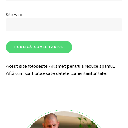
Site web
Acest site folosește Akismet pentru a reduce spamul.
Află cum sunt procesate datele comentariilor tale
.