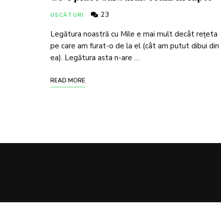
23
USCĂTURI
Legătura noastră cu Mile e mai mult decât rețeta
pe care am furat-o de la el (cât am putut dibui din
ea). Legătura asta n-are …
READ MORE