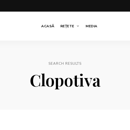
ACASĂ
REȚETE
MEDIA
SEARCH RESULTS
Clopotiva