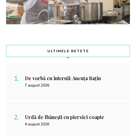
ULTIMELE RETETE
De vorbă cu internii: Ancuța Rațiu
7 august 2026
Urdă de Ibănești cu piersici coapte
6 august 2026