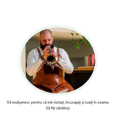
Vă mulțumesc pentru că mă vizitați, încurajați și luați în seama.
Să fiți sănătoși.