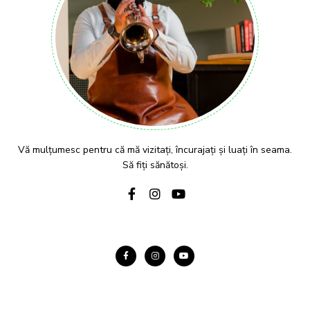
Vă mulțumesc pentru că mă vizitați, încurajați și luați în seama.
Să fiți sănătoși.