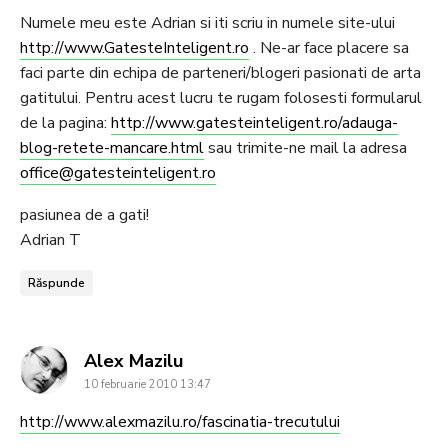
Numele meu este Adrian si iti scriu in numele site-ului
http://www.GatesteInteligent.ro
. Ne-ar face placere sa
faci parte din echipa de parteneri/blogeri pasionati de arta
gatitului. Pentru acest lucru te rugam folosesti formularul
de la pagina:
http://www.gatesteinteligent.ro/adauga-
blog-retete-mancare.html
sau trimite-ne mail la adresa
office@gatesteinteligent.ro
pasiunea de a gati!
Adrian T
Răspunde
says:
Alex Mazilu
10 februarie 2010 13:47
http://www.alexmazilu.ro/fascinatia-trecutului