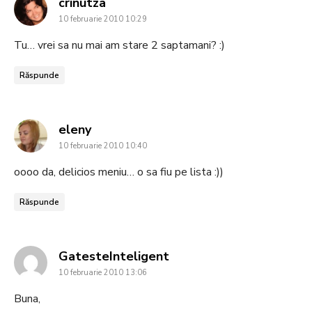
says:
crinutza
10 februarie 2010 10:29
Tu… vrei sa nu mai am stare 2 saptamani? :)
Răspunde
says:
eleny
10 februarie 2010 10:40
oooo da, delicios meniu… o sa fiu pe lista :))
Răspunde
says:
GatesteInteligent
10 februarie 2010 13:06
Buna,