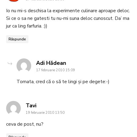
Io nu mi-s deschisa la experimente culinare aproape deloc.
Si ce o sa ne gatesti tu nu-mi suna deloc cunoscut. Da’ ma
jur ca ling farfuria. :))
Răspunde
says:
Adi Hădean
17 februarie 2010 15:09
Tomata, cred că o să te lingi și pe degete:-)
says:
Tavi
19 februarie 2010 13:50
ceva de post, nu?