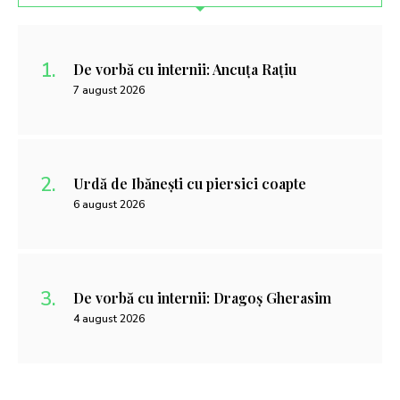
De vorbă cu internii: Ancuța Rațiu
7 august 2026
Urdă de Ibănești cu piersici coapte
6 august 2026
De vorbă cu internii: Dragoș Gherasim
4 august 2026