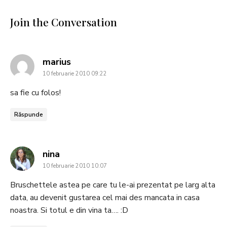
Join the Conversation
says:
marius
10 februarie 2010 09:22
sa fie cu folos!
Răspunde
says:
nina
10 februarie 2010 10:07
Bruschettele astea pe care tu le-ai prezentat pe larg alta
data, au devenit gustarea cel mai des mancata in casa
noastra. Si totul e din vina ta…. :D