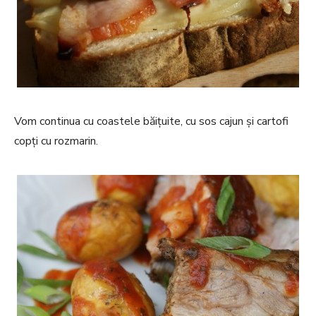
Vom continua cu coastele băițuite, cu sos cajun și cartofi
copți cu rozmarin.