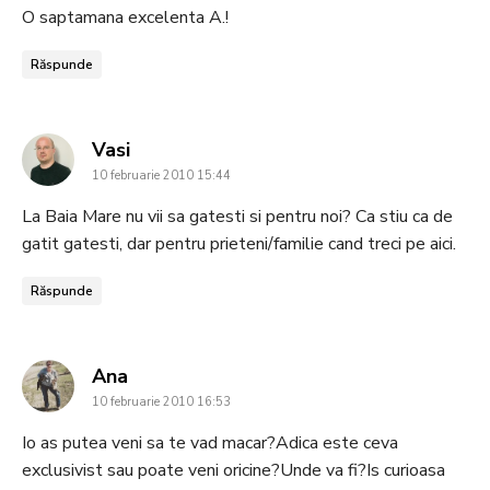
O saptamana excelenta A.!
Răspunde
says:
Vasi
10 februarie 2010 15:44
La Baia Mare nu vii sa gatesti si pentru noi? Ca stiu ca de
gatit gatesti, dar pentru prieteni/familie cand treci pe aici.
Răspunde
says:
Ana
10 februarie 2010 16:53
Io as putea veni sa te vad macar?Adica este ceva
exclusivist sau poate veni oricine?Unde va fi?Is curioasa