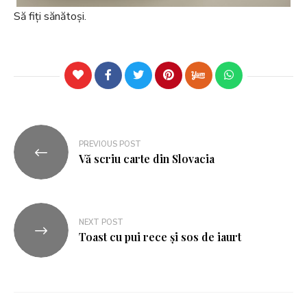
Să fiți sănătoși.
PREVIOUS POST
Vă scriu carte din Slovacia
NEXT POST
Toast cu pui rece și sos de iaurt