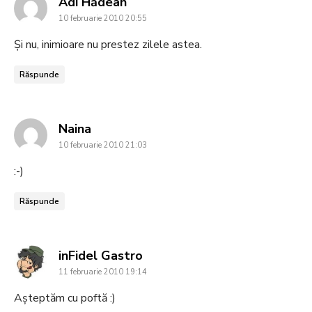
says:
Adi Hădean
10 februarie 2010 20:55
Și nu, inimioare nu prestez zilele astea.
Răspunde
says:
Naina
10 februarie 2010 21:03
:-)
Răspunde
says:
inFidel Gastro
11 februarie 2010 19:14
Aşteptăm cu poftă :)