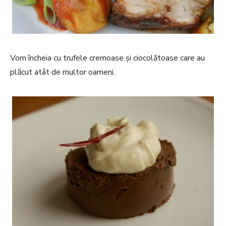
Vom încheia cu trufele cremoase și ciocolătoase care au
plăcut atât de multor oameni.