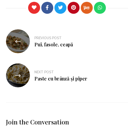
PREVIOUS POST
Pui, fasole, ceapă
NEXT POST
Paste cu brânză și piper
Join the Conversation