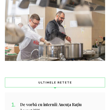
ULTIMELE RETETE
De vorbă cu internii: Ancuța Rațiu