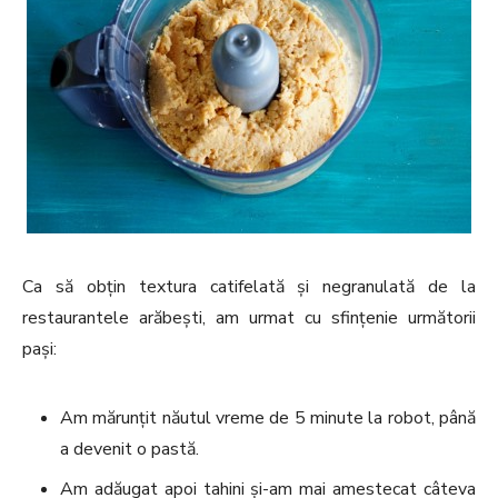
Ca să obțin textura catifelată și negranulată de la
restaurantele arăbești, am urmat cu sfințenie următorii
pași:
Am mărunțit năutul vreme de 5 minute la robot, până
a devenit o pastă.
Am adăugat apoi tahini și-am mai amestecat câteva