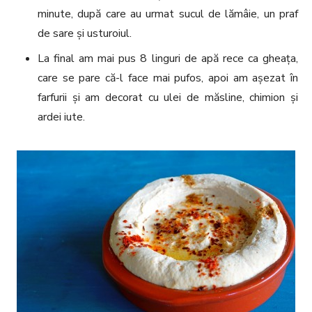
minute, după care au urmat sucul de lămâie, un praf
de sare și usturoiul.
La final am mai pus 8 linguri de apă rece ca gheața,
care se pare că-l face mai pufos, apoi am așezat în
farfurii și am decorat cu ulei de măsline, chimion și
ardei iute.