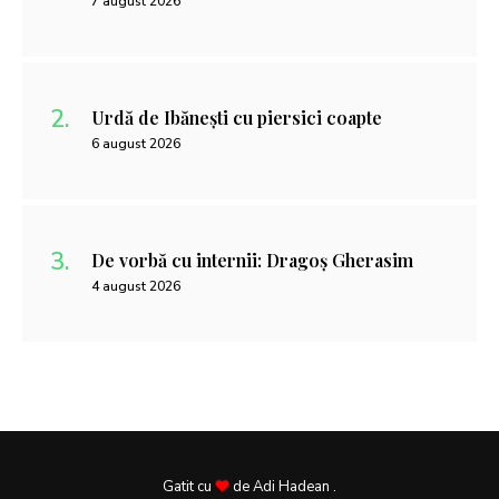
7 august 2026
Urdă de Ibănești cu piersici coapte
6 august 2026
De vorbă cu internii: Dragoș Gherasim
4 august 2026
Gatit cu
de Adi Hadean .