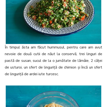
În timpul ăsta am făcut hummusul, pentru care am avut
nevoie de două cutii de năut la conservă, trei linguri de
pastă de susan, sucul de la o jumătate de lămâie, 2 căței
de usturoi, un sfert de linguriță de chimion și încă un sfert
de linguriță de ardei iute turcesc.