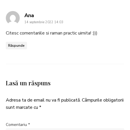
says:
Ana
14 septembrie 2022 14:03
Citesc comentariile si raman practic uimita! :)))
Răspunde
Lasă un răspuns
Adresa ta de email nu va fi publicată.
Câmpurile obligatorii
sunt marcate cu
*
Comentariu
*