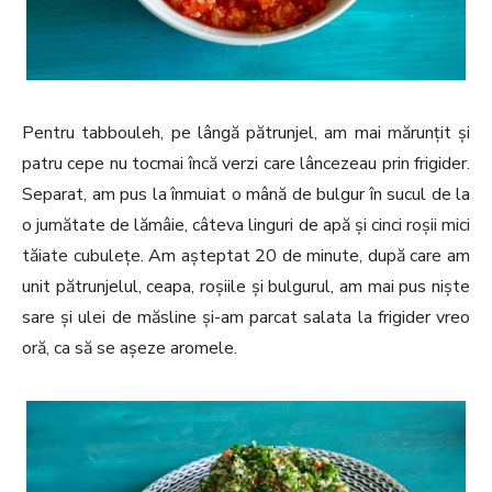
Pentru tabbouleh, pe lângă pătrunjel, am mai mărunțit și
patru cepe nu tocmai încă verzi care lâncezeau prin frigider.
Separat, am pus la înmuiat o mână de bulgur în sucul de la
o jumătate de lămâie, câteva linguri de apă și cinci roșii mici
tăiate cubulețe. Am așteptat 20 de minute, după care am
unit pătrunjelul, ceapa, roșiile și bulgurul, am mai pus niște
sare și ulei de măsline și-am parcat salata la frigider vreo
oră, ca să se așeze aromele.