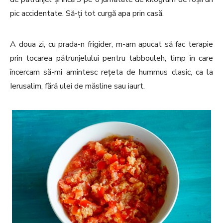
pic accidentate. Să-ți tot curgă apa prin casă.
A doua zi, cu prada-n frigider, m-am apucat să fac terapie
prin tocarea pătrunjelului pentru tabbouleh, timp în care
încercam să-mi amintesc rețeta de hummus clasic, ca la
Ierusalim, fără ulei de măsline sau iaurt.