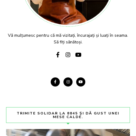
Vă mulțumesc pentru că mă vizitați, încurajați și luați în seama.
Să fiți sănătoși.
TRIMITE SOLIDAR LA 8845 ȘI DĂ GUST UNEI
MESE CALDE.