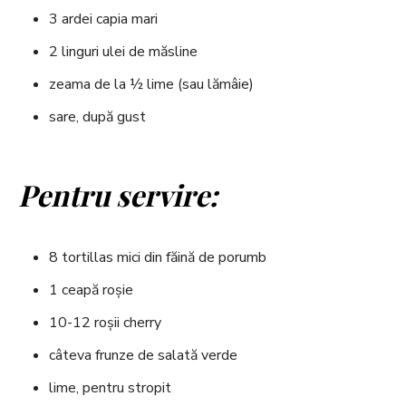
3 ardei capia mari
2 linguri ulei de măsline
zeama de la ½ lime (sau lămâie)
sare, după gust
Pentru servire:
8 tortillas mici din făină de porumb
1 ceapă roșie
10-12 roșii cherry
câteva frunze de salată verde
lime, pentru stropit