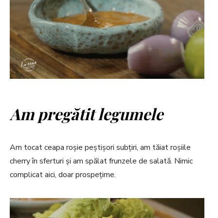
Am pregătit legumele
Am tocat ceapa roșie peștișori subțiri, am tăiat roșiile
cherry în sferturi și am spălat frunzele de salată. Nimic
complicat aici, doar prospețime.