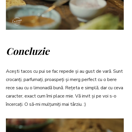
Concluzie
Acești tacos cu pui se fac repede și au gust de vară. Sunt
crocanți, parfumați, proaspeți și merg perfect cu o bere
rece sau cu o limonadă bună. Rețeta e simplă, dar cu ceva
caracter, exact cum îmi place mie. Vă invit și pe voi s-o
încercați. O să-mi mulțumiți mai târziu. :)