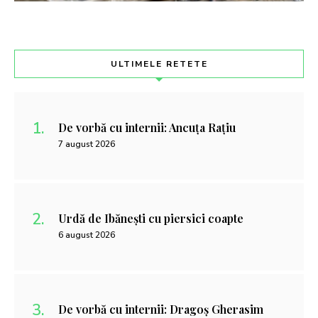
ULTIMELE RETETE
De vorbă cu internii: Ancuța Rațiu
7 august 2026
Urdă de Ibănești cu piersici coapte
6 august 2026
De vorbă cu internii: Dragoș Gherasim