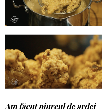
Am făcut piureul de ardei