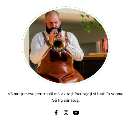
Vă mulțumesc pentru că mă vizitați, încurajați și luați în seama.
Să fiți sănătoși.