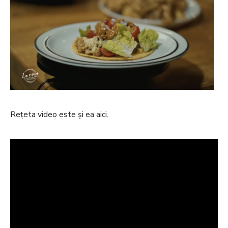
Rețeta video este și ea aici.