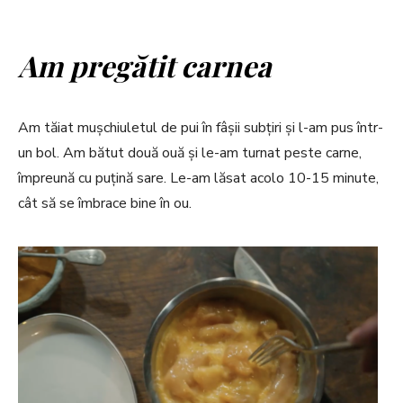
Am pregătit carnea
Am tăiat mușchiuletul de pui în fâșii subțiri și l-am pus într-
un bol. Am bătut două ouă și le-am turnat peste carne,
împreună cu puțină sare. Le-am lăsat acolo 10-15 minute,
cât să se îmbrace bine în ou.