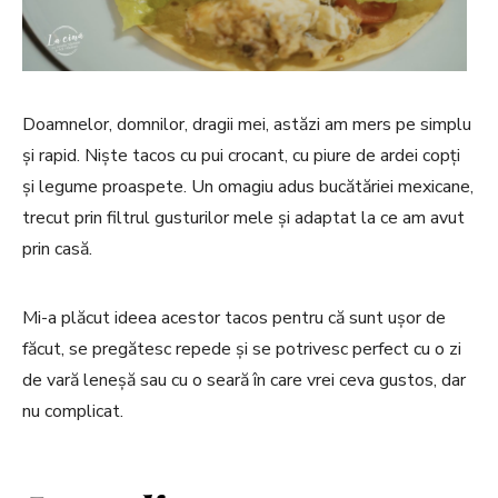
Doamnelor, domnilor, dragii mei, astăzi am mers pe simplu
și rapid. Niște tacos cu pui crocant, cu piure de ardei copți
și legume proaspete. Un omagiu adus bucătăriei mexicane,
trecut prin filtrul gusturilor mele și adaptat la ce am avut
prin casă.
Mi-a plăcut ideea acestor tacos pentru că sunt ușor de
făcut, se pregătesc repede și se potrivesc perfect cu o zi
de vară leneșă sau cu o seară în care vrei ceva gustos, dar
nu complicat.