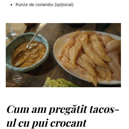
frunze de coriandru (opțional)
Cum am pregătit tacos-
ul cu pui crocant