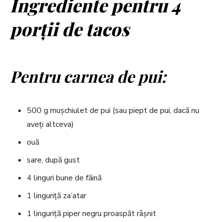
Ingrediente pentru 4
porții de tacos
Pentru carnea de pui:
500 g mușchiulet de pui (sau piept de pui, dacă nu
aveți altceva)
ouă
sare, după gust
4 linguri bune de făină
1 linguriță za’atar
1 linguriță piper negru proaspăt râșnit