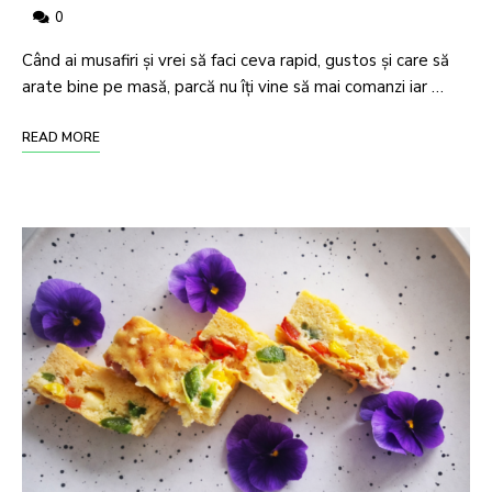
0
Când ai musafiri și vrei să faci ceva rapid, gustos și care să
arate bine pe masă, parcă nu îți vine să mai comanzi iar …
READ MORE