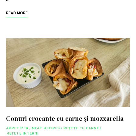
READ MORE
Conuri crocante cu carne și mozzarella
APPETIZER
/
MEAT RECIPES
/
REȚETE CU CARNE
/
REȚETE INTERNI