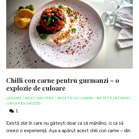
Chilli con carne pentru gurmanzi – o
explozie de culoare
LEGUME
/
MEAT RECIPES
/
REȚETE CU CARNE
/
REȚETE INTERNI
/
UNCATEGORIZED
1
Există zile în care nu gătești doar ca să mănânci, ci ca să
creezi o experiență. Așa a apărut acest chili con carne – din
…