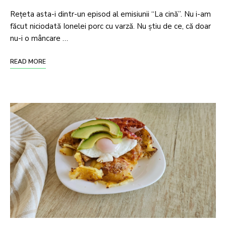
Rețeta asta-i dintr-un episod al emisiunii “La cină”. Nu i-am
făcut niciodată Ionelei porc cu varză. Nu știu de ce, că doar
nu-i o mâncare …
READ MORE