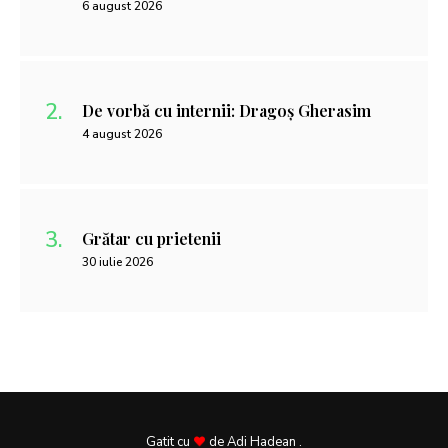
6 august 2026
De vorbă cu internii: Dragoș Gherasim
4 august 2026
Grătar cu prietenii
30 iulie 2026
Gatit cu
de Adi Hadean .