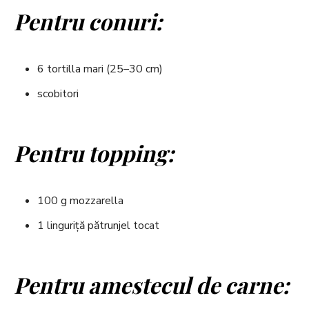
Pentru conuri:
6 tortilla mari (25–30 cm)
scobitori
Pentru topping:
100 g mozzarella
1 linguriță pătrunjel tocat
Pentru amestecul de carne: