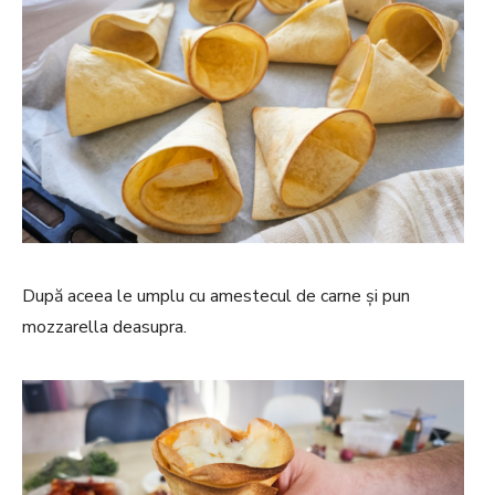
După aceea le umplu cu amestecul de carne și pun
mozzarella deasupra.