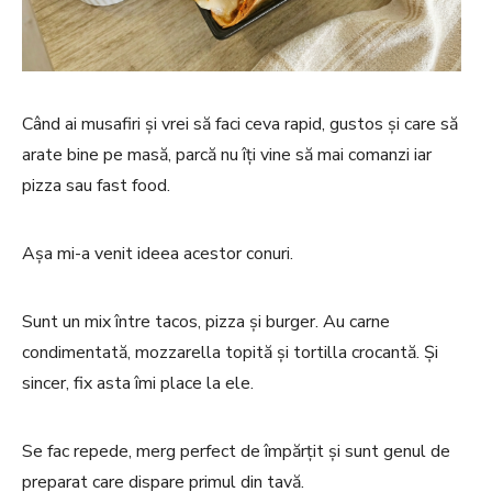
Când ai musafiri și vrei să faci ceva rapid, gustos și care să
arate bine pe masă, parcă nu îți vine să mai comanzi iar
pizza sau fast food.
Așa mi-a venit ideea acestor conuri.
Sunt un mix între tacos, pizza și burger. Au carne
condimentată, mozzarella topită și tortilla crocantă. Și
sincer, fix asta îmi place la ele.
Se fac repede, merg perfect de împărțit și sunt genul de
preparat care dispare primul din tavă.