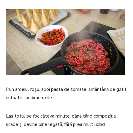
Pun ardeiul roșu, apoi pasta de tomate, smântână de gătit
și toate condimentele.
Las totul pe foc câteva minute, până când compoziția
scade și devine bine legată, fără prea mult lichid.