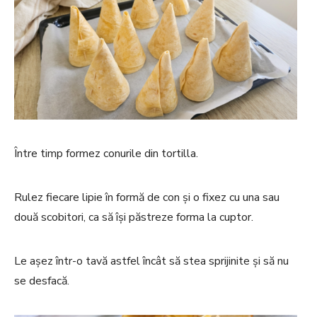
Între timp formez conurile din tortilla.
Rulez fiecare lipie în formă de con și o fixez cu una sau
două scobitori, ca să își păstreze forma la cuptor.
Le așez într-o tavă astfel încât să stea sprijinite și să nu
se desfacă.