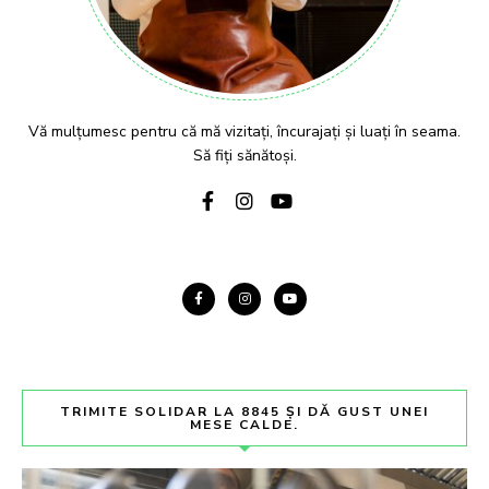
Vă mulțumesc pentru că mă vizitați, încurajați și luați în seama.
Să fiți sănătoși.
TRIMITE SOLIDAR LA 8845 ȘI DĂ GUST UNEI
MESE CALDE.