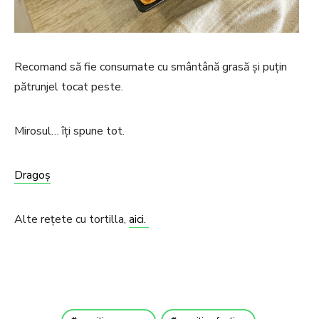
Recomand să fie consumate cu smântână grasă și puțin
pătrunjel tocat peste.
Mirosul… îți spune tot.
Dragoș
Alte rețete cu tortilla,
aici.