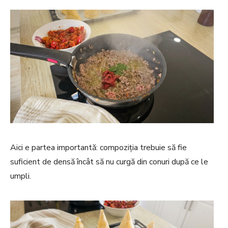
Aici e partea importantă: compoziția trebuie să fie
suficient de densă încât să nu curgă din conuri după ce le
umpli.