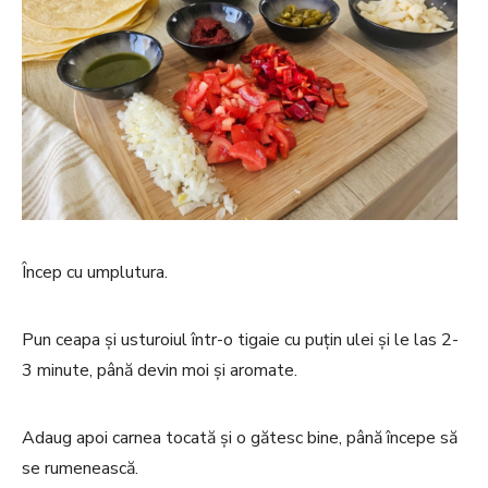
Încep cu umplutura.
Pun ceapa și usturoiul într-o tigaie cu puțin ulei și le las 2-
3 minute, până devin moi și aromate.
Adaug apoi carnea tocată și o gătesc bine, până începe să
se rumenească.