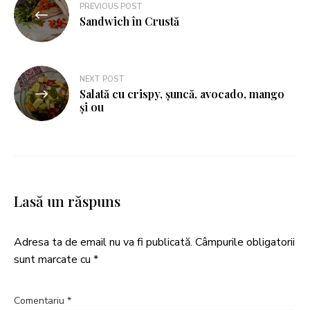
PREVIOUS POST
Sandwich în Crustă
NEXT POST
Salată cu crispy, șuncă, avocado, mango
și ou
Lasă un răspuns
Adresa ta de email nu va fi publicată.
Câmpurile obligatorii
sunt marcate cu
*
Comentariu
*