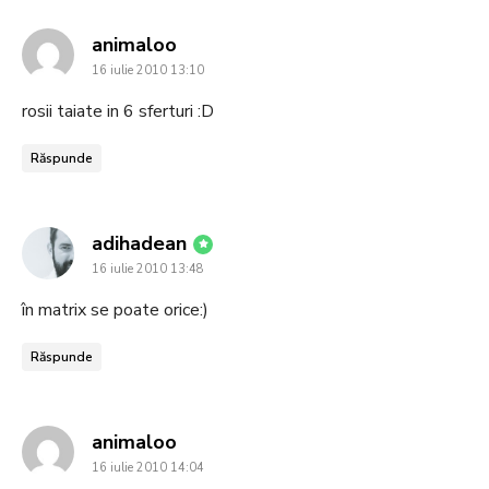
says:
animaloo
16 iulie 2010 13:10
rosii taiate in 6 sferturi :D
Răspunde
says:
adihadean
16 iulie 2010 13:48
în matrix se poate orice:)
Răspunde
says:
animaloo
16 iulie 2010 14:04