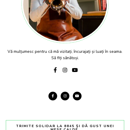
Vă mulțumesc pentru că mă vizitați, încurajați și luați în seama.
Să fiți sănătoși.
TRIMITE SOLIDAR LA 8845 ȘI DĂ GUST UNEI
MESE CALDE.