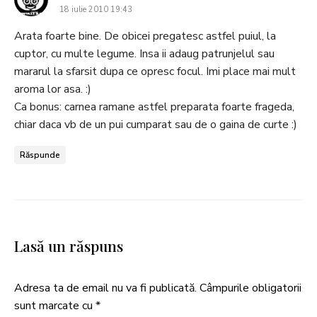
18 iulie 2010 19:43
Arata foarte bine. De obicei pregatesc astfel puiul, la
cuptor, cu multe legume. Insa ii adaug patrunjelul sau
mararul la sfarsit dupa ce opresc focul. Imi place mai mult
aroma lor asa. :)
Ca bonus: carnea ramane astfel preparata foarte frageda,
chiar daca vb de un pui cumparat sau de o gaina de curte :)
Răspunde
Lasă un răspuns
Adresa ta de email nu va fi publicată.
Câmpurile obligatorii
sunt marcate cu
*