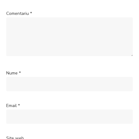
Comentariu
*
Nume
*
Email
*
Site web