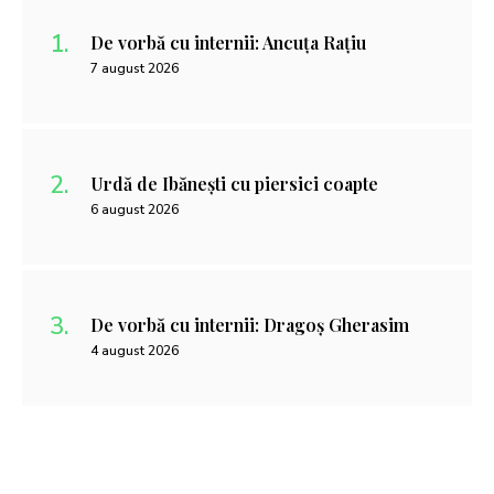
De vorbă cu internii: Ancuța Rațiu
7 august 2026
Urdă de Ibănești cu piersici coapte
6 august 2026
De vorbă cu internii: Dragoș Gherasim
4 august 2026