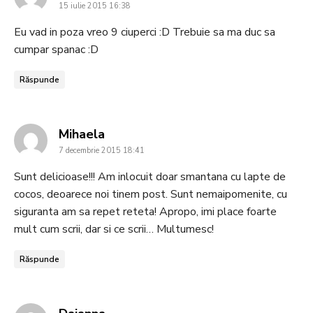
15 iulie 2015 16:38
Eu vad in poza vreo 9 ciuperci :D Trebuie sa ma duc sa
cumpar spanac :D
Răspunde
says:
Mihaela
7 decembrie 2015 18:41
Sunt delicioase!!! Am inlocuit doar smantana cu lapte de
cocos, deoarece noi tinem post. Sunt nemaipomenite, cu
siguranta am sa repet reteta! Apropo, imi place foarte
mult cum scrii, dar si ce scrii… Multumesc!
Răspunde
says: