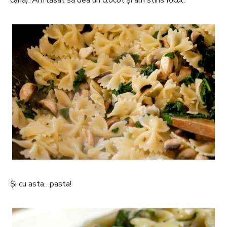
Și cu asta…pasta!