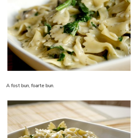
A fost bun, foarte bun.