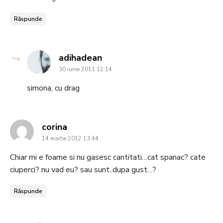
Răspunde
says:
adihadean
30 iunie 2011 12:14
simona, cu drag
says:
corina
14 martie 2012 13:44
Chiar mi e foame si nu gasesc cantitati…cat spanac? cate
ciuperci? nu vad eu? sau sunt..dupa gust…?
Răspunde