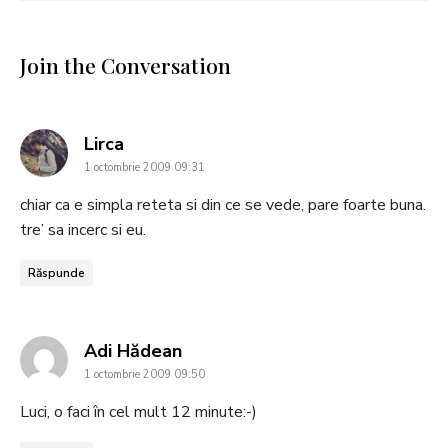
Join the Conversation
says:
Lirca
1 octombrie 2009 09:31
chiar ca e simpla reteta si din ce se vede, pare foarte buna.
tre’ sa incerc si eu.
Răspunde
says:
Adi Hădean
1 octombrie 2009 09:50
Luci, o faci în cel mult 12 minute:-)