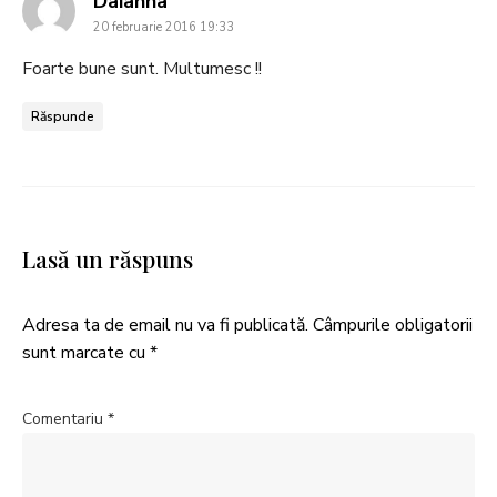
Daianna
20 februarie 2016 19:33
Foarte bune sunt. Multumesc !!
Răspunde
Lasă un răspuns
Adresa ta de email nu va fi publicată.
Câmpurile obligatorii
sunt marcate cu
*
Comentariu
*