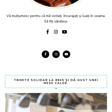
Vă mulțumesc pentru că mă vizitați, încurajați și luați în seama.
Să fiți sănătoși.
TRIMITE SOLIDAR LA 8845 ȘI DĂ GUST UNEI
MESE CALDE.