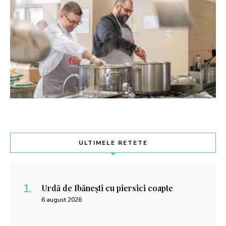
ULTIMELE RETETE
Urdă de Ibănești cu piersici coapte
6 august 2026