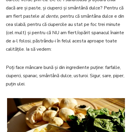
dacă are și paste, și ciuperci și smântână dulce? Pentru că
am fiert pastele
al dente,
pentru că smântâna dulce e din
cea slabă, pentru că ciupercile au stat pe foc trei minute
(cel mult) și pentru că NU am fiert/opărit spanacul înainte
de a-l folosi, păstrându-i în felul acesta aproape toate
calitățile. Ia să vedem:
Poți face mâncare bună și din ingrediente puține: farfalle,
ciuperci, spanac, smântână dulce, usturoi. Sigur, sare, piper,
puțin ulei.