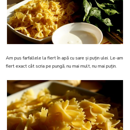
Am pus farfallele la fiert în apă cu sare și puțin ulei. Le-am
fiert exact cât scria pe pungă, nu mai mult, nu mai puțin.