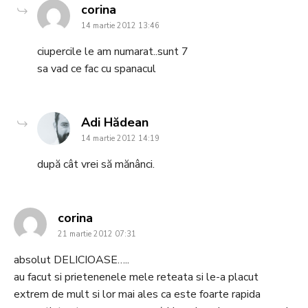
says:
corina
14 martie 2012 13:46
ciupercile le am numarat..sunt 7
sa vad ce fac cu spanacul
says:
Adi Hădean
14 martie 2012 14:19
după cât vrei să mănânci.
says:
corina
21 martie 2012 07:31
absolut DELICIOASE…..
au facut si prietenenele mele reteata si le-a placut
extrem de mult si lor mai ales ca este foarte rapida