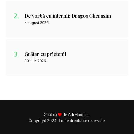
De vorbă cu internii: Dragoș Gherasim
4 august 2026
Grătar cu prietenii
30 iulie 2026
Gatit cu
de Adi Hadean .
Copyright 2024. Toate drepturile rezervate.