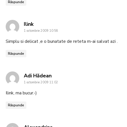
Răspunde
says:
Ilink
1 octombrie 2009 10:58
Simplu si delicat ,e o bunatate de reteta m-ai salvat azi .
Răspunde
says:
Adi Hădean
1 octombrie 2009 11:02
Ilink, ma bucur.-)
Răspunde
says: