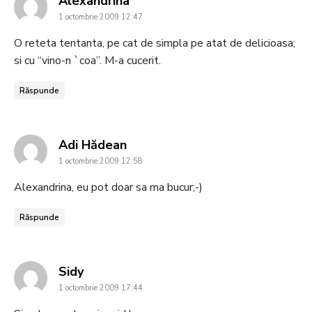
Alexandrina
1 octombrie 2009 12:47
O reteta tentanta, pe cat de simpla pe atat de delicioasa;
si cu “vino-n `coa”. M-a cucerit.
Răspunde
says:
Adi Hădean
1 octombrie 2009 12:58
Alexandrina, eu pot doar sa ma bucur;-)
Răspunde
says:
Sidy
1 octombrie 2009 17:44