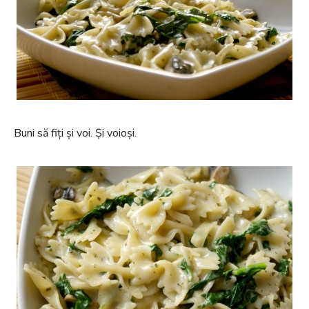
Buni să fiți și voi. Și voioși.