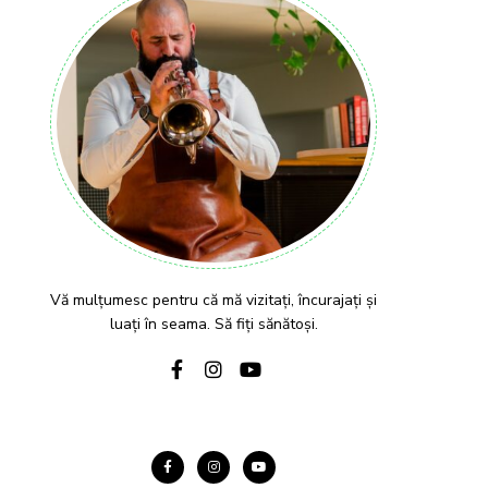
Vă mulțumesc pentru că mă vizitați, încurajați și
luați în seama. Să fiți sănătoși.