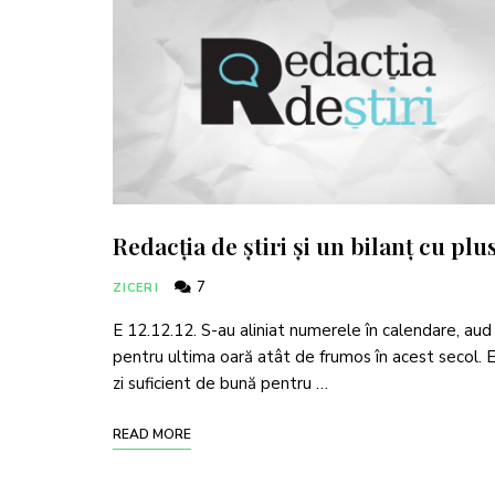
Redacția de știri și un bilanț cu plu
7
ZICERI
E 12.12.12. S-au aliniat numerele în calendare, aud
pentru ultima oară atât de frumos în acest secol. 
zi suficient de bună pentru …
READ MORE