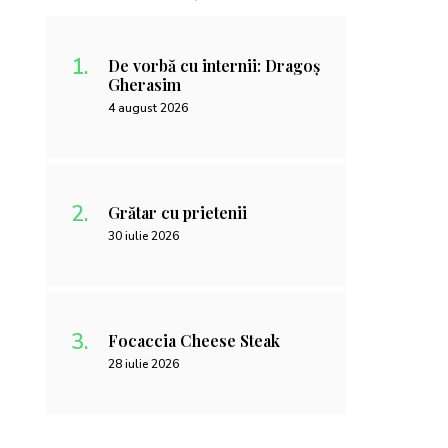
De vorbă cu internii: Dragoș
Gherasim
4 august 2026
Grătar cu prietenii
30 iulie 2026
Focaccia Cheese Steak
28 iulie 2026