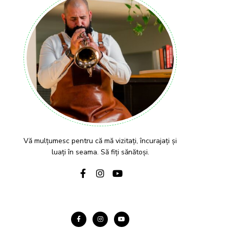
Vă mulțumesc pentru că mă vizitați, încurajați și
luați în seama. Să fiți sănătoși.