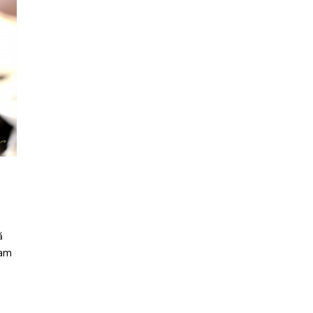
ă
 am