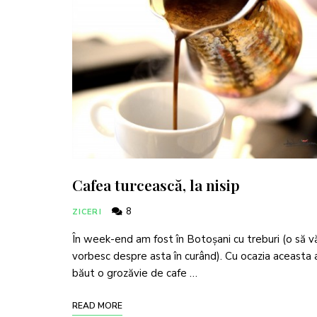
Cafea turcească, la nisip
8
ZICERI
În week-end am fost în Botoșani cu treburi (o să v
vorbesc despre asta în curând). Cu ocazia aceasta
băut o grozăvie de cafe …
READ MORE