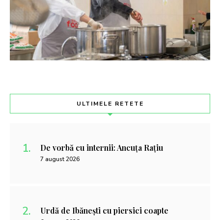
ULTIMELE RETETE
De vorbă cu internii: Ancuța Rațiu
7 august 2026
Urdă de Ibănești cu piersici coapte