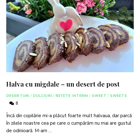
Halva cu migdale – un desert de post
DESERTURI
/
DULCIURI
/
REȚETE INTERNI
/
SWEET
/
SWEETS
8
Încă din copilărie mi-a plăcut foarte mult halvaua, dar parcă
în zilele noastre cea pe care o cumpărăm nu mai are gustul
de odinioară. M-am …