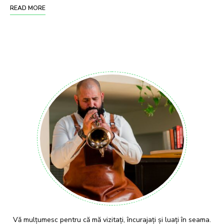
READ MORE
Vă mulțumesc pentru că mă vizitați, încurajați și luați în seama.