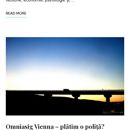
filosofie, economie, psihologie și, …
READ MORE
Omniasig Vienna – plătim o poliță?