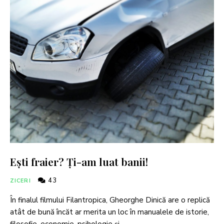
Ești fraier? Ți-am luat banii!
43
ZICERI
În finalul filmului Filantropica, Gheorghe Dinică are o replică
atât de bună încăt ar merita un loc în manualele de istorie,