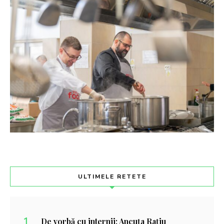
ULTIMELE RETETE
De vorbă cu internii: Ancuța Rațiu