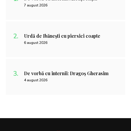
7 august 2026
Urdă de Ibănești cu piersici coapte
6 august 2026
De vorbă cu internii: Dragoș Gherasim
4 august 2026