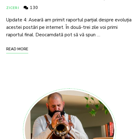
130
ZICERI
Update 4: Aseară am primit raportul parțial despre evoluția
acestei postări pe internet. În două-trei zile voi primi
raportul final. Deocamdată pot să vă spun …
READ MORE