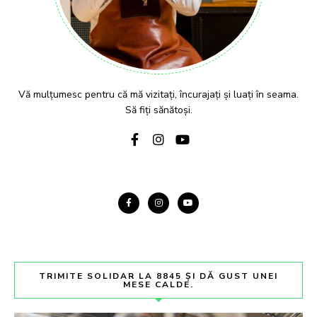
Vă mulțumesc pentru că mă vizitați, încurajați și luați în seama.
Să fiți sănătoși.
TRIMITE SOLIDAR LA 8845 ȘI DĂ GUST UNEI
MESE CALDE.