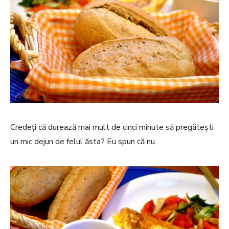
Credeți că durează mai mult de cinci minute să pregătești
un mic dejun de felul ăsta? Eu spun că nu.