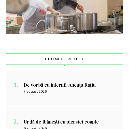
ULTIMELE RETETE
De vorbă cu internii: Ancuța Rațiu
7 august 2026
Urdă de Ibănești cu piersici coapte
6 august 2026