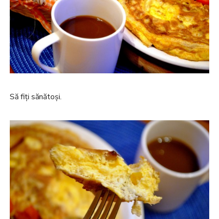
Să fiți sănătoși.