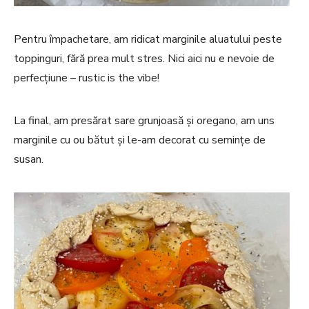
Pentru împachetare, am ridicat marginile aluatului peste
toppinguri, fără prea mult stres. Nici aici nu e nevoie de
perfecțiune – rustic is the vibe!
La final, am presărat sare grunjoasă și oregano, am uns
marginile cu ou bătut și le-am decorat cu semințe de
susan.