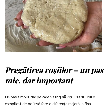
Pregătirea roșiilor – un pas
mic, dar important
Un pas simplu, dar pe care vă rog
să
nu
îl săriți
. Nu e
complicat deloc, însă face o diferență majoră la final.