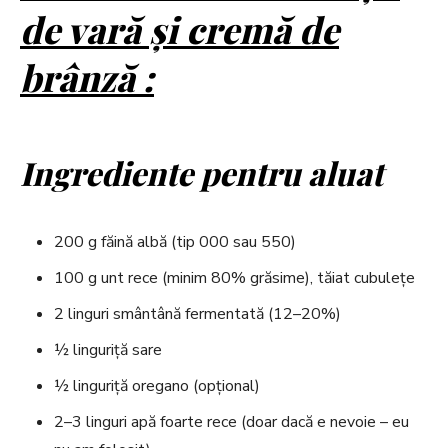
de vară și cremă de
brânză :
Ingrediente pentru aluat
200 g făină albă (tip 000 sau 550)
100 g unt rece (minim 80% grăsime), tăiat cubulețe
2 linguri smântână fermentată (12–20%)
½ linguriță sare
½ linguriță oregano (opțional)
2–3 linguri apă foarte rece (doar dacă e nevoie – eu