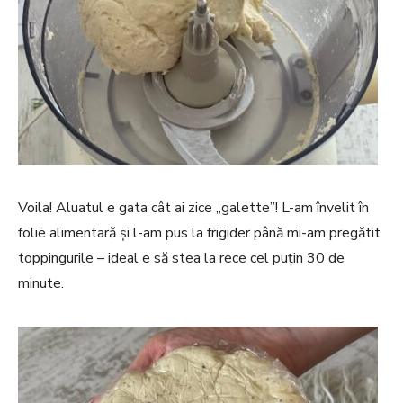
Voila! Aluatul e gata cât ai zice „galette”! L-am învelit în
folie alimentară și l-am pus la frigider până mi-am pregătit
toppingurile – ideal e să stea la rece cel puțin 30 de
minute.