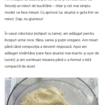
folosiți un robot de bucătărie – chiar și cel mai simplu
model va face minuni. Cu ajutorul lui, aluatul e gata într-un
minut. Dap, nu glumesc!
În vasul robotului (echipat cu lame), am adăugat pentru
început untul rece, făina, sarea și puțin oregano. Am mixat
până când compoziția a devenit nisipoasă. Apoi am
adăugat smântâna (care face aluatul mai elastic și ușor de
lucrat) și am continuat mixarea până s-a format o bilă
compactă de aluat.