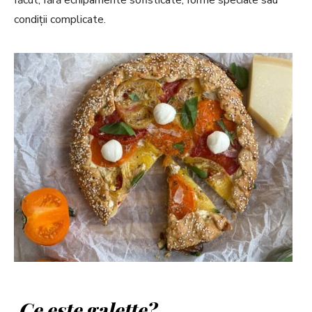
făcut, fără echipamente sofisticate, forme speciale sau
condiții complicate.
Ce este galette?