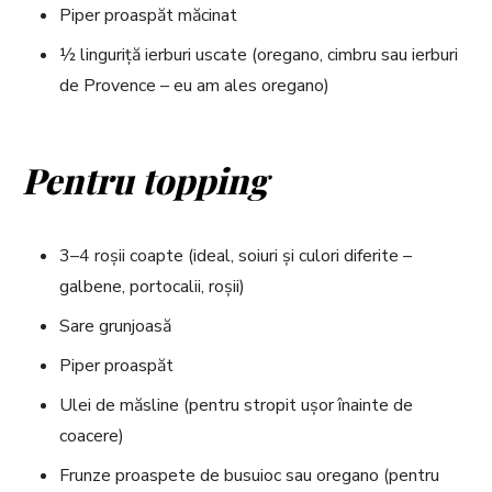
Piper proaspăt măcinat
½ linguriță ierburi uscate (oregano, cimbru sau ierburi
de Provence – eu am ales oregano)
Pentru topping
3–4 roșii coapte (ideal, soiuri și culori diferite –
galbene, portocalii, roșii)
Sare grunjoasă
Piper proaspăt
Ulei de măsline (pentru stropit ușor înainte de
coacere)
Frunze proaspete de busuioc sau oregano (pentru