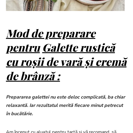
Mod de preparare
pentru
Galette rustică
cu roșii de vară și cremă
de brânză :
Prepararea galettei nu este deloc complicată, ba chiar
relaxantă. Iar rezultatul merită fiecare minut petrecut
în bucătărie.
Am început cu aluatul pentru tartă și vă recomand să