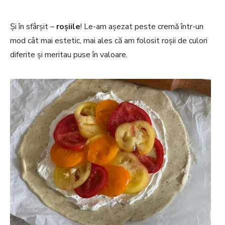
Și în sfârșit –
roșiile
! Le-am așezat peste cremă într-un
mod cât mai estetic, mai ales că am folosit roșii de culori
diferite și meritau puse în valoare.