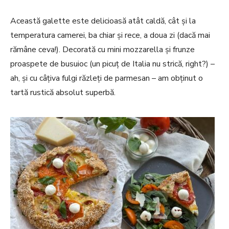
Această galette este delicioasă atât caldă, cât și la
temperatura camerei, ba chiar și rece, a doua zi (dacă mai
rămâne ceva!). Decorată cu mini mozzarella și frunze
proaspete de busuioc (un picuț de Italia nu strică, right?) –
ah, și cu câțiva fulgi răzleți de parmesan – am obținut o
tartă rustică absolut superbă.