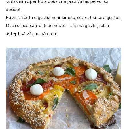
rămas nimic pentru a doua zi, așa că vă las pe voi să
decideți.
Eu zic că ăsta e gustul verii: simplu, colorat și tare gustos.
Dacă o încercați, dați de veste – aici mă găsiți și abia
aștept să vă aud părerea!