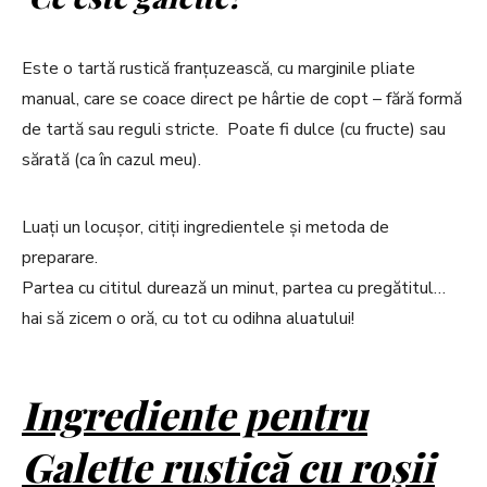
Este o tartă rustică franțuzească, cu marginile pliate
manual, care se coace direct pe hârtie de copt – fără formă
de tartă sau reguli stricte. Poate fi dulce (cu fructe) sau
sărată (ca în cazul meu).
Luați un locușor, citiți ingredientele și metoda de
preparare.
Partea cu cititul durează un minut, partea cu pregătitul…
hai să zicem o oră, cu tot cu odihna aluatului!
Ingrediente pentru
Galette rustică cu roșii