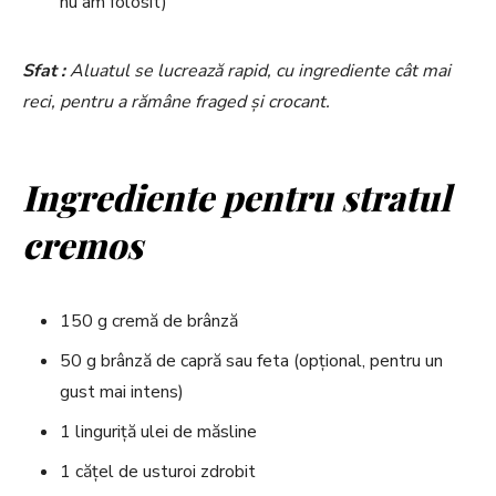
nu am folosit)
Sfat :
Aluatul se lucrează rapid, cu ingrediente cât mai
reci, pentru a rămâne fraged și crocant.
Ingrediente pentru stratul
cremos
150 g cremă de brânză
50 g brânză de capră sau feta (opțional, pentru un
gust mai intens)
1 linguriță ulei de măsline
1 cățel de usturoi zdrobit