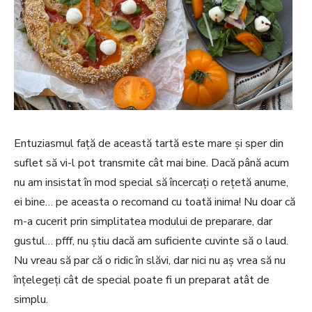
Entuziasmul față de această tartă este mare și sper din
suflet să vi-l pot transmite cât mai bine. Dacă până acum
nu am insistat în mod special să încercați o rețetă anume,
ei bine… pe aceasta o recomand cu toată inima! Nu doar că
m-a cucerit prin simplitatea modului de preparare, dar
gustul… pfff, nu știu dacă am suficiente cuvinte să o laud.
Nu vreau să par că o ridic în slăvi, dar nici nu aș vrea să nu
înțelegeți cât de special poate fi un preparat atât de
simplu.