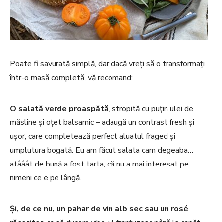
Poate fi savurată simplă, dar dacă vreți să o transformați
într-o masă completă, vă recomand:
O salată verde proaspătă
, stropită cu puțin ulei de
măsline și oțet balsamic – adaugă un contrast fresh și
ușor, care completează perfect aluatul fraged și
umplutura bogată. Eu am făcut salata cam degeaba…
atââât de bună a fost tarta, că nu a mai interesat pe
nimeni ce e pe lângă.
Și, de ce nu, un pahar de vin alb sec sau un rosé