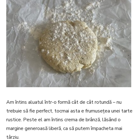
Am întins aluatul într-o formă cât de cât rotundă – nu
trebuie să fie perfect, tocmai asta e frumusețea unei tarte
rustice. Peste el am întins crema de brânză, lăsând o
margine generoasă liberă, ca să putem împacheta mai
târziu.