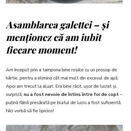
Asamblarea galettei – și
menționez că am iubit
fiecare moment!
Am început prin a tampona bine roșiile cu un prosop de
hârtie, pentru a elimina cât mai mult din excesul de apă.
Apoi am trecut la aluat. Era bine răcit, ușor de lucrat și,
surpriză,
nu a fost nevoie de întins între foi de copt
–
puțină făină presărată pe blatul de lucru a fost suficientă.
Nici vorbă să fie lipicios!