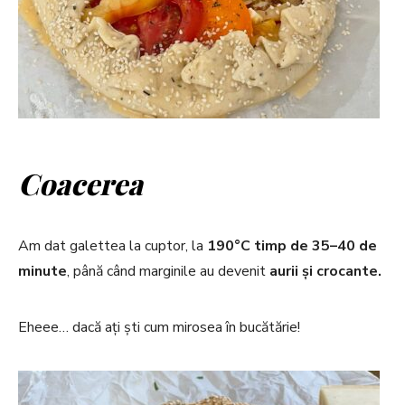
Coacerea
Am dat galettea la cuptor, la
190°C timp de 35–40 de
minute
, până când marginile au devenit
aurii și crocante.
Eheee… dacă ați ști cum mirosea în bucătărie!