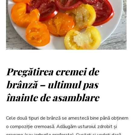
Pregătirea cremei de
brânză – ultimul pas
înainte de asamblare
Cele două tipuri de brânză se amestecă bine până obținem
o compoziție cremoasă. Adăugăm usturoiul zdrobit și