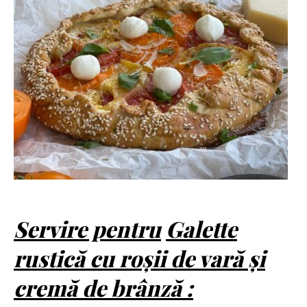
Servire pentru
Galette
rustică cu roșii de vară și
cremă de brânză :