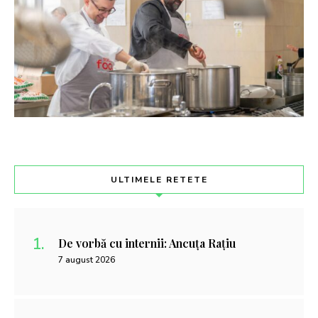
ULTIMELE RETETE
De vorbă cu internii: Ancuța Rațiu
7 august 2026