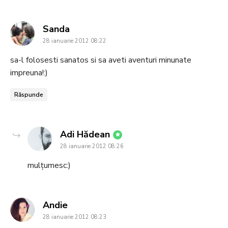
says:
Sanda
28 ianuarie 2012 08:22
sa-l folosesti sanatos si sa aveti aventuri minunate
impreuna!:)
Răspunde
says:
Adi Hădean
28 ianuarie 2012 08:26
mulțumesc:)
says:
Andie
28 ianuarie 2012 08:23