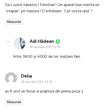
Sa-l uzezi sanatos ! Felicitari ! Un aparat bun merita un
“stapan” pe masura ! O intrebare : Cat costa unul ?
Răspunde
says:
Adi Hădean
28 ianuarie 2012 11:07
între 3600 și 4000 de lei. mulțam fain.
says:
Delia
28 ianuarie 2012 13:34
as fi vrut un focus si prajitura din prima poza :)
Răspunde