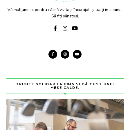
Vă mulțumesc pentru că mă vizitați, încurajați și luați în seama.
Să fiți sănătoși.
TRIMITE SOLIDAR LA 8845 ȘI DĂ GUST UNEI
MESE CALDE.