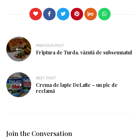
PREVIOUS POST
Friptura de Turda, văzută de subsemnatul
NEXT POST
Crema de lapte DeLatte – un pic de
reclamă
Join the Conversation