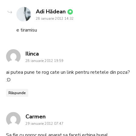
says:
Adi Hădean
28 ianuarie 2012 14:32
e tiramisu
says:
Ilinca
28 ianuarie 2012 19:59
ai putea pune te rog cate un link pentru retetele din poza?
:D
Răspunde
says:
Carmen
29 ianuarie 2012 07:47
Sa fie cu noroc noul aparat,sa faceti echipa buna!