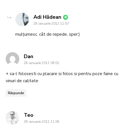
says:
Adi Hădean
28 ianuarie 2012 11:07
mulțumesc. cât de repede, sper:)
says:
Dan
28 ianuarie 2012 09:01
+ sa-l folosesti cu placare si folos si pentru poze faine cu
vinuri de calitate
Răspunde
says:
Teo
28 ianuarie 2012 11:06