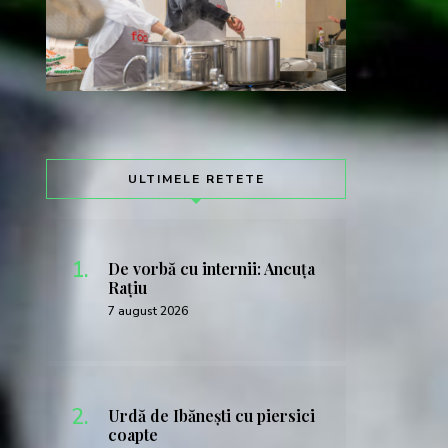
ULTIMELE RETETE
De vorbă cu internii: Ancuța
Rațiu
7 august 2026
Urdă de Ibănești cu piersici
coapte