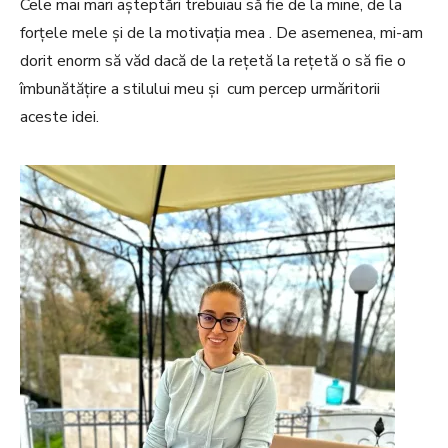
Cele mai mari așteptări trebuiau să fie de la mine, de la
forțele mele și de la motivația mea . De asemenea, mi-am
dorit enorm să văd dacă de la rețetă la rețetă o să fie o
îmbunătățire a stilului meu și cum percep urmăritorii
aceste idei.