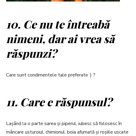
10. Ce nu te întreabă
nimeni, dar ai vrea să
răspunzi?
Care sunt condimentele tale preferate :) ?
11. Care e răspunsul?
Lașând la o parte sarea și piperul, iubesc să folosesc în
mâncare usturoiul, chimionul, boia afumată și roșiile uscate