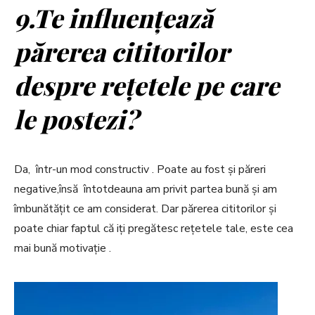
9.Te influențează
părerea cititorilor
despre rețetele pe care
le postezi?
Da, într-un mod constructiv . Poate au fost și păreri
negative,însă întotdeauna am privit partea bună și am
îmbunătățit ce am considerat. Dar părerea cititorilor și
poate chiar faptul că iți pregătesc rețetele tale, este cea
mai bună motivație .