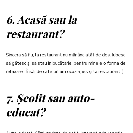
6. Acasă sau la
restaurant?
Sincera să fiu, la restaurant nu mănânc atât de des. Iubesc
să gătesc și să stau în bucătărie, pentru mine e o forma de
relaxare . Însă, de cate ori am ocazia, ies și la restaurant :) .
7. Școlit sau auto-
educat?