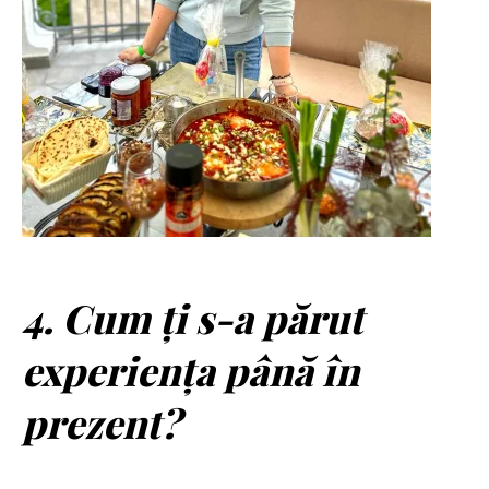
4. Cum ți s-a părut
experiența până în
prezent?