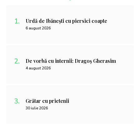
Urdă de Ibănești cu piersici coapte
6 august 2026
De vorbă cu internii: Dragoș Gherasim
4 august 2026
Grătar cu prietenii
30 iulie 2026