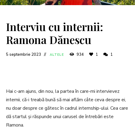
Interviu cu internii:
Ramona Dănescu
5 septembrie 2023
934
1
1
ALTELE
Hai c-am ajuns, din nou, la partea în care-mi intervievez
internii, că-i treabă bună să mai aflăm câte ceva despre ei,
nu doar despre ce gătesc în cadrul internship-ului. Cea care
dă startul și răspunde unui carusel de întrebări este
Ramona.