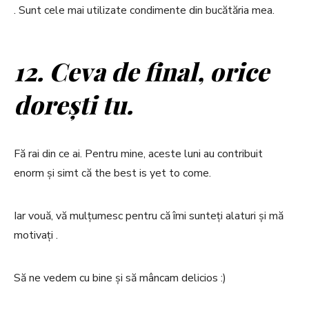
. Sunt cele mai utilizate condimente din bucătăria mea.
12. Ceva de final, orice
dorești tu.
Fă rai din ce ai. Pentru mine, aceste luni au contribuit
enorm și simt că the best is yet to come.
Iar vouă, vă mulțumesc pentru că îmi sunteți alaturi și mă
motivați .
Să ne vedem cu bine și să mâncam delicios :)