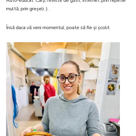
Auto-educat. Cărți, reviste de gătit, internet..prin repetie
multă, prin greșeli :) .
Însă daca vă veni momentul, poate să fie și școlit.