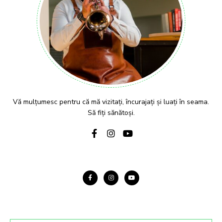
Vă mulțumesc pentru că mă vizitați, încurajați și luați în seama.
Să fiți sănătoși.