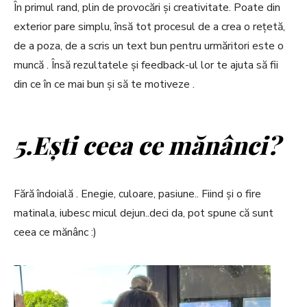
În primul rand, plin de provocări și creativitate. Poate din
exterior pare simplu, însă tot procesul de a crea o rețetă,
de a poza, de a scris un text bun pentru urmăritori este o
muncă . Însă rezultatele și feedback-ul lor te ajuta să fii
din ce în ce mai bun și să te motiveze .
5.Ești ceea ce mănânci?
Fără îndoială . Enegie, culoare, pasiune.. Fiind și o fire
matinala, iubesc micul dejun..deci da, pot spune că sunt
ceea ce mănânc :)