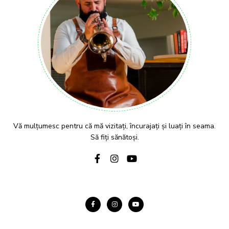
Vă mulțumesc pentru că mă vizitați, încurajați și luați în seama.
Să fiți sănătoși.