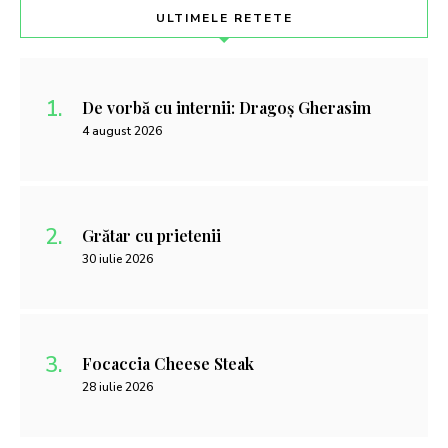
ULTIMELE RETETE
De vorbă cu internii: Dragoș Gherasim
4 august 2026
Grătar cu prietenii
30 iulie 2026
Focaccia Cheese Steak
28 iulie 2026