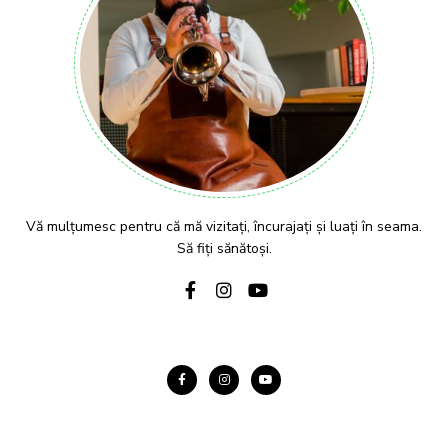
Vă mulțumesc pentru că mă vizitați, încurajați și luați în seama.
Să fiți sănătoși.