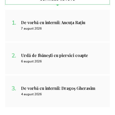
De vorbă cu internii: Ancuța Rațiu
7 august 2026
Urdă de Ibănești cu piersici coapte
6 august 2026
De vorbă cu internii: Dragoș Gherasim
4 august 2026