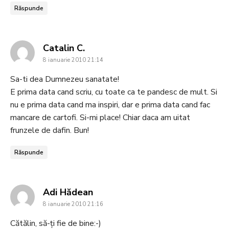
Răspunde
says:
Catalin C.
8 ianuarie 2010 21:14
Sa-ti dea Dumnezeu sanatate!
E prima data cand scriu, cu toate ca te pandesc de mult. Si
nu e prima data cand ma inspiri, dar e prima data cand fac
mancare de cartofi. Si-mi place! Chiar daca am uitat
frunzele de dafin. Bun!
Răspunde
says:
Adi Hădean
8 ianuarie 2010 21:16
Cătălin, să-ți fie de bine:-)