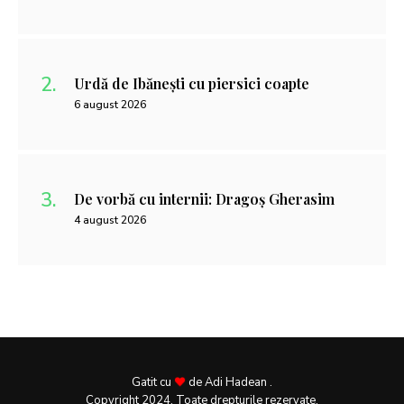
Urdă de Ibănești cu piersici coapte
6 august 2026
De vorbă cu internii: Dragoș Gherasim
4 august 2026
Gatit cu
de Adi Hadean .
Copyright 2024. Toate drepturile rezervate.