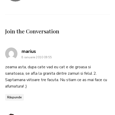
Join the Conversation
says:
marius
8 ianuarie 2010 09:55
zeama asta, dupa cate vad eu cat e de groasa si
sanatoasa, se afla la granita dintre zamuri si felul 2.
Saptamana viitoare tre facuta. Nu stiam ce as mai face cu
afumatura! ;)
Răspunde