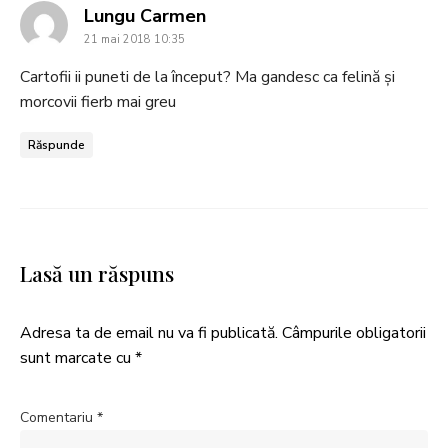
says:
Lungu Carmen
21 mai 2018 10:35
Cartofii ii puneti de la început? Ma gandesc ca felină și
morcovii fierb mai greu
Răspunde
Lasă un răspuns
Adresa ta de email nu va fi publicată.
Câmpurile obligatorii
sunt marcate cu
*
Comentariu
*