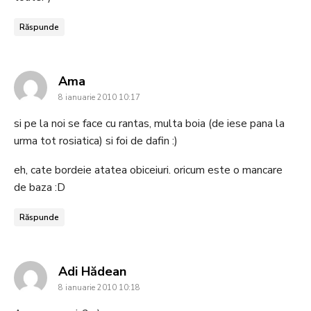
Răspunde
says:
Ama
8 ianuarie 2010 10:17
si pe la noi se face cu rantas, multa boia (de iese pana la
urma tot rosiatica) si foi de dafin :)
eh, cate bordeie atatea obiceiuri. oricum este o mancare
de baza :D
Răspunde
says:
Adi Hădean
8 ianuarie 2010 10:18