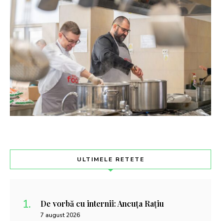
ULTIMELE RETETE
De vorbă cu internii: Ancuța Rațiu
7 august 2026