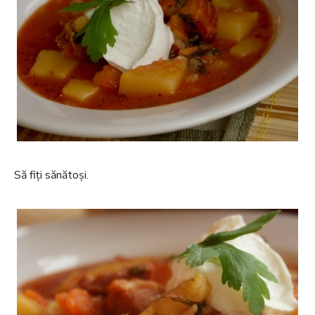
Să fiți sănătoși.