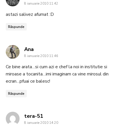
8 ianuarie 2010 11:42
astazi salivez afumat :D
Răspunde
says:
Ana
8 ianuarie 2010 11:46
Ce bine arata…si cum azi e chef la noi in institutie si
miroase a tocanita…imi imaginam ca vine mirosul din
ecran…pfuai ce balesc!
Răspunde
says:
tera-51
8 ianuarie 2010 14:20