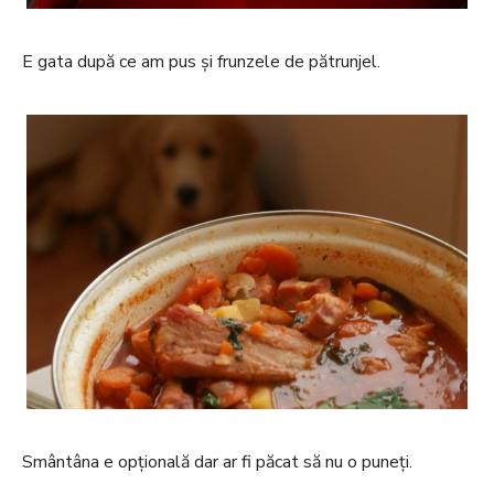
E gata după ce am pus și frunzele de pătrunjel.
Smântâna e opțională dar ar fi păcat să nu o puneți.