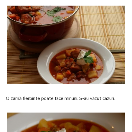
O zamă fierbinte poate face minuni. S-au văzut cazuri.