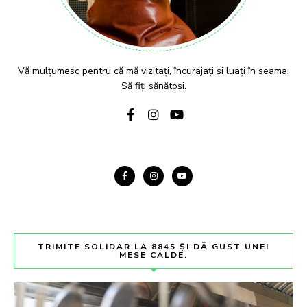
Vă mulțumesc pentru că mă vizitați, încurajați și luați în seama.
Să fiți sănătoși.
TRIMITE SOLIDAR LA 8845 ȘI DĂ GUST UNEI
MESE CALDE.