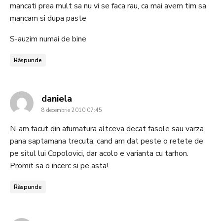
mancati prea mult sa nu vi se faca rau, ca mai avem tim sa
mancam si dupa paste
S-auzim numai de bine
Răspunde
says:
daniela
8 decembrie 2010 07:45
N-am facut din afumatura altceva decat fasole sau varza
pana saptamana trecuta, cand am dat peste o retete de
pe situl lui Copolovici, dar acolo e varianta cu tarhon.
Promit sa o incerc si pe asta!
Răspunde