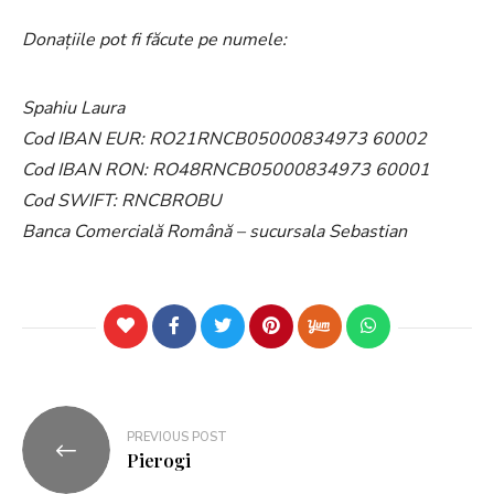
Donaţiile pot fi făcute pe numele:
Spahiu Laura
Cod IBAN EUR: RO21RNCB05000834973 60002
Cod IBAN RON: RO48RNCB05000834973 60001
Cod SWIFT: RNCBROBU
Banca Comercială Română – sucursala Sebastian
PREVIOUS POST
Pierogi