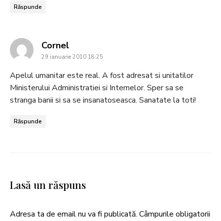
Răspunde
says:
Cornel
29 ianuarie 2010 18:25
Apelul umanitar este real. A fost adresat si unitatilor
Ministerului Administratiei si Internelor. Sper sa se
stranga banii si sa se insanatoseasca. Sanatate la toti!
Răspunde
Lasă un răspuns
Adresa ta de email nu va fi publicată.
Câmpurile obligatorii