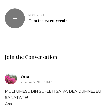
NEXT POST
Cum tratez eu gerul?
Join the Conversation
says:
Ana
25 ianuarie 2010 10:47
MULTUMESC DIN SUFLET! SA VA DEA DUMNEZEU
SANATATE!
Ana