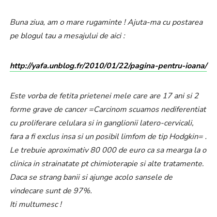
Buna ziua, am o mare rugaminte ! Ajuta-ma cu postarea
pe blogul tau a mesajului de aici :
http://yafa.unblog.fr/2010/01/22/pagina-pentru-ioana/
Este vorba de fetita prietenei mele care are 17 ani si 2
forme grave de cancer =Carcinom scuamos nediferentiat
cu proliferare celulara si in ganglionii latero-cervicali,
fara a fi exclus insa si un posibil limfom de tip Hodgkin= .
Le trebuie aproximativ 80 000 de euro ca sa mearga la o
clinica in strainatate pt chimioterapie si alte tratamente.
Daca se strang banii si ajunge acolo sansele de
vindecare sunt de 97%.
Iti multumesc !