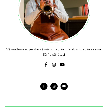
Vă mulțumesc pentru că mă vizitați, încurajați și luați în seama.
Să fiți sănătoși.