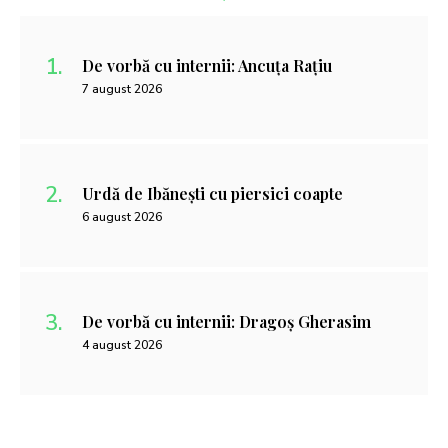
De vorbă cu internii: Ancuța Rațiu
7 august 2026
Urdă de Ibănești cu piersici coapte
6 august 2026
De vorbă cu internii: Dragoș Gherasim
4 august 2026