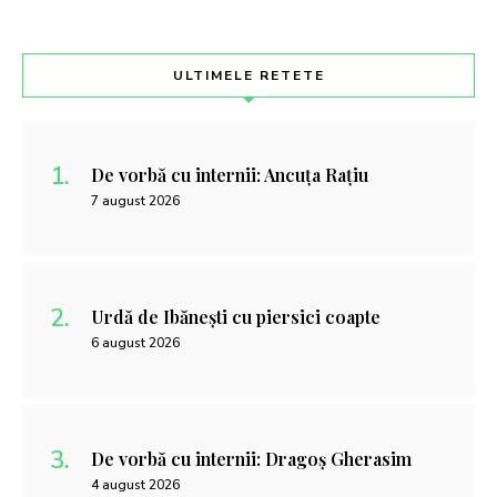
ULTIMELE RETETE
De vorbă cu internii: Ancuța Rațiu
7 august 2026
Urdă de Ibănești cu piersici coapte
6 august 2026
De vorbă cu internii: Dragoș Gherasim
4 august 2026