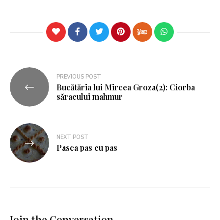
PREVIOUS POST
Bucătăria lui Mircea Groza(2): Ciorba
săracului mahmur
NEXT POST
Pasca pas cu pas
Join the Conversation