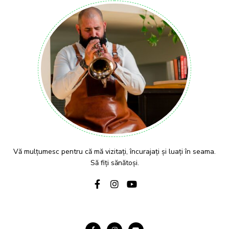
Vă mulțumesc pentru că mă vizitați, încurajați și luați în seama.
Să fiți sănătoși.