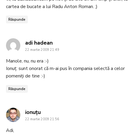
cartea de bucate a lui Radu Anton Roman. ;)
Răspunde
says:
adi hadean
22 martie 2009 21:49
Manole, nu, nu era :-)
Ionuţ: sunt onorat că m-ai pus în compania selectă a celor
pomeniţi de tine :-)
Răspunde
says:
ionuţu
22 martie 2009 21:56
Adi,