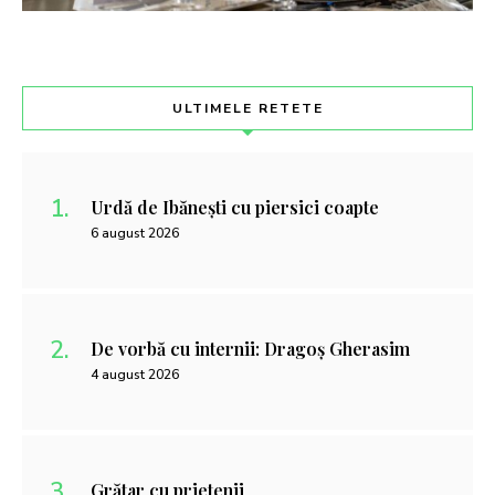
ULTIMELE RETETE
Urdă de Ibănești cu piersici coapte
6 august 2026
De vorbă cu internii: Dragoș Gherasim
4 august 2026
Grătar cu prietenii