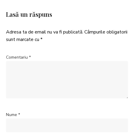
Lasă un răspuns
Adresa ta de email nu va fi publicată.
Câmpurile obligatorii
sunt marcate cu
*
Comentariu
*
Nume
*