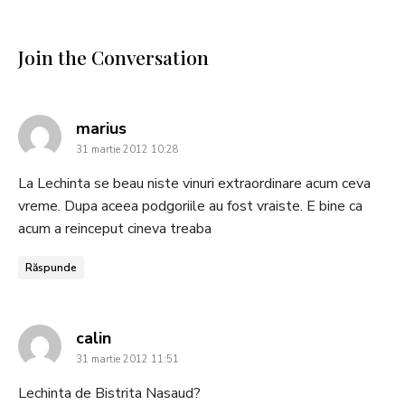
Join the Conversation
says:
marius
31 martie 2012 10:28
La Lechinta se beau niste vinuri extraordinare acum ceva
vreme. Dupa aceea podgoriile au fost vraiste. E bine ca
acum a reinceput cineva treaba
Răspunde
says:
calin
31 martie 2012 11:51
Lechinta de Bistrita Nasaud?