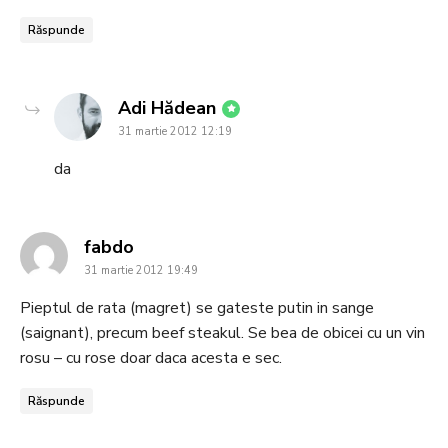
Răspunde
says:
Adi Hădean
31 martie 2012 12:19
da
says:
fabdo
31 martie 2012 19:49
Pieptul de rata (magret) se gateste putin in sange
(saignant), precum beef steakul. Se bea de obicei cu un vin
rosu – cu rose doar daca acesta e sec.
Răspunde