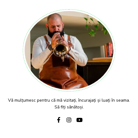
Vă mulțumesc pentru că mă vizitați, încurajați și luați în seama.
Să fiți sănătoși.