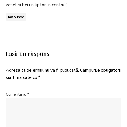
vesel si bei un lipton in centru :).
Răspunde
Lasă un răspuns
Adresa ta de email nu va fi publicată.
Câmpurile obligatorii
sunt marcate cu
*
Comentariu
*