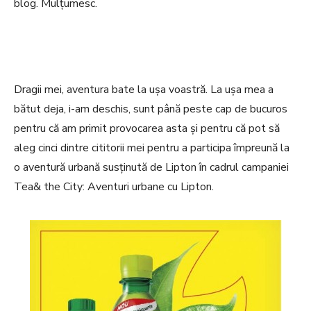
blog. Mulțumesc.
Dragii mei, aventura bate la ușa voastră. La ușa mea a
bătut deja, i-am deschis, sunt până peste cap de bucuros
pentru că am primit provocarea asta și pentru că pot să
aleg cinci dintre cititorii mei pentru a participa împreună la
o aventură urbană susținută de Lipton în cadrul campaniei
Tea& the City: Aventuri urbane cu Lipton.