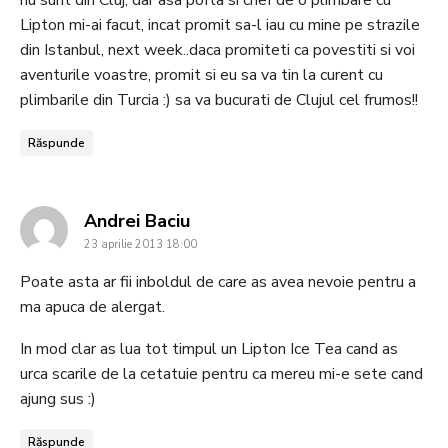
Lipton mi-ai facut, incat promit sa-l iau cu mine pe strazile
din Istanbul, next week..daca promiteti ca povestiti si voi
aventurile voastre, promit si eu sa va tin la curent cu
plimbarile din Turcia :) sa va bucurati de Clujul cel frumos!!
Răspunde
says:
Andrei Baciu
23 aprilie 2013 18:00
Poate asta ar fii inboldul de care as avea nevoie pentru a
ma apuca de alergat.
In mod clar as lua tot timpul un Lipton Ice Tea cand as
urca scarile de la cetatuie pentru ca mereu mi-e sete cand
ajung sus :)
Răspunde