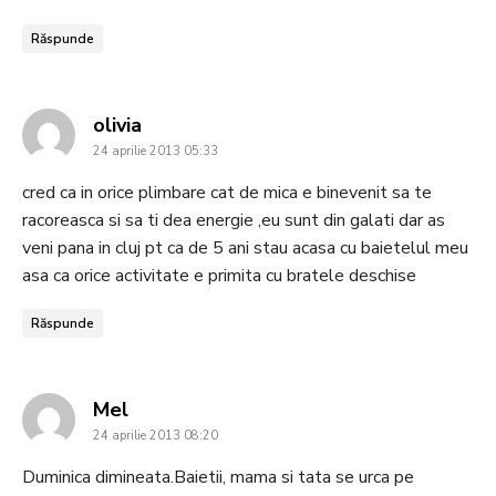
Răspunde
says:
olivia
24 aprilie 2013 05:33
cred ca in orice plimbare cat de mica e binevenit sa te
racoreasca si sa ti dea energie ,eu sunt din galati dar as
veni pana in cluj pt ca de 5 ani stau acasa cu baietelul meu
asa ca orice activitate e primita cu bratele deschise
Răspunde
says:
Mel
24 aprilie 2013 08:20
Duminica dimineata.Baietii, mama si tata se urca pe