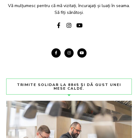
Vă mulțumesc pentru că mă vizitați, încurajați și luați în seama.
Să fiți sănătoși.
TRIMITE SOLIDAR LA 8845 ȘI DĂ GUST UNEI
MESE CALDE.