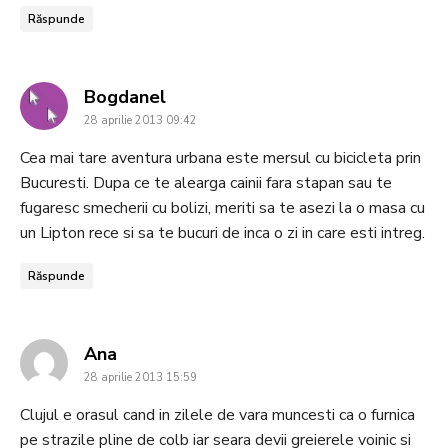
Răspunde
says:
Bogdanel
28 aprilie 2013 09:42
Cea mai tare aventura urbana este mersul cu bicicleta prin
Bucuresti. Dupa ce te alearga cainii fara stapan sau te
fugaresc smecherii cu bolizi, meriti sa te asezi la o masa cu
un Lipton rece si sa te bucuri de inca o zi in care esti intreg.
Răspunde
says:
Ana
28 aprilie 2013 15:59
Clujul e orasul cand in zilele de vara muncesti ca o furnica
pe strazile pline de colb iar seara devii greierele voinic si