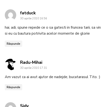
says:
fatduck
30 aprilie 2010 16:56
hai, adi, spune repede ce o sa gatesti in fruncea tarii, sa vin
si eu cu bautura potrivita acelor momente de glorie
Răspunde
says:
Radu-Mihai
30 aprilie 2010 17:31
Am vazut ca ai avut ajutor de nadejde, bucatarasul Tito. :)
Răspunde
says:
Sidy