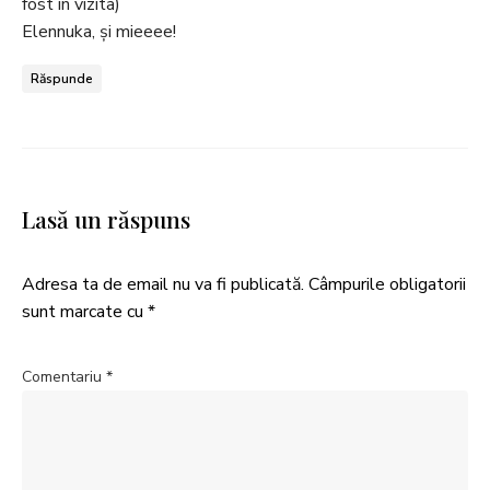
fost in vizita)
Elennuka, și mieeee!
Răspunde
Lasă un răspuns
Adresa ta de email nu va fi publicată.
Câmpurile obligatorii
sunt marcate cu
*
Comentariu
*