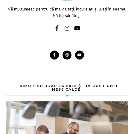
Vă mulțumesc pentru că mă vizitați, încurajați și luați în seama.
Să fiți sănătoși.
TRIMITE SOLIDAR LA 8845 ȘI DĂ GUST UNEI
MESE CALDE.