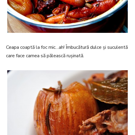
Ceapa coaptă la foc mic…ah! Îmbucătură dulce și suculentă
care face carnea să pălească rușinată.