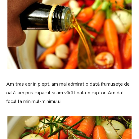
Am tras aer în piept, am mai admirat o dată frumusețe de
oală, am pus capacul și am vârât oala-n cuptor. Am dat
focul la minimul-minimului.