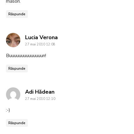
măsori.
Răspunde
says:
Lucia Verona
27 mai 2010 12:08
Buuuuuuuuuuuuuun!
Răspunde
says:
Adi Hădean
27 mai 2010 12:10
:-)
Răspunde