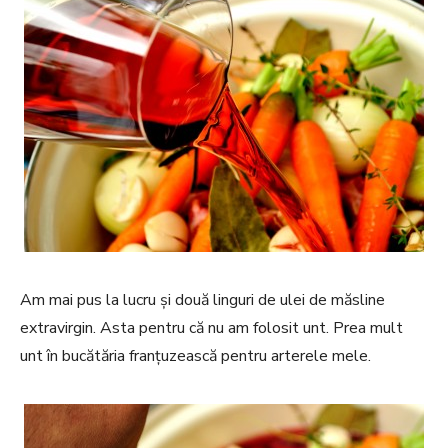
Am mai pus la lucru și două linguri de ulei de măsline
extravirgin. Asta pentru că nu am folosit unt. Prea mult
unt în bucătăria franțuzească pentru arterele mele.