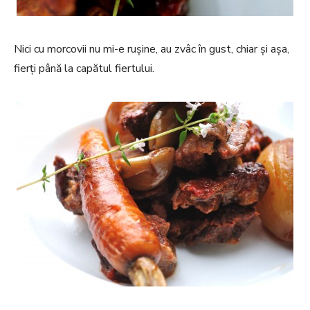
Nici cu morcovii nu mi-e rușine, au zvâc în gust, chiar și așa,
fierți până la capătul fiertului.