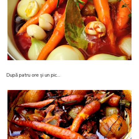
După patru ore și un pic…