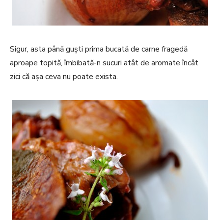
Sigur, asta până guști prima bucată de carne fragedă
aproape topită, îmbibată-n sucuri atât de aromate încât
zici că așa ceva nu poate exista.