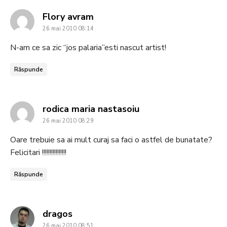
says:
Flory avram
26 mai 2010 08:14
N-am ce sa zic “jos palaria”esti nascut artist!
Răspunde
says:
rodica maria nastasoiu
26 mai 2010 08:29
Oare trebuie sa ai mult curaj sa faci o astfel de bunatate?
Felicitari !!!!!!!!!!!!!!!!
Răspunde
says:
dragos
26 mai 2010 08:51