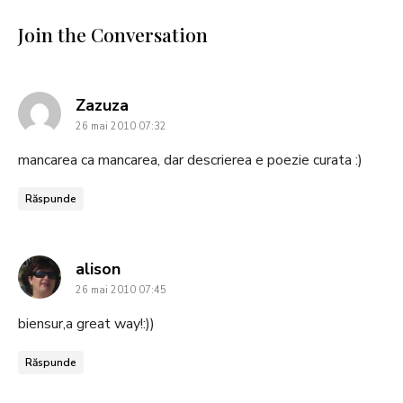
Join the Conversation
says:
Zazuza
26 mai 2010 07:32
mancarea ca mancarea, dar descrierea e poezie curata :)
Răspunde
says:
alison
26 mai 2010 07:45
biensur,a great way!:))
Răspunde