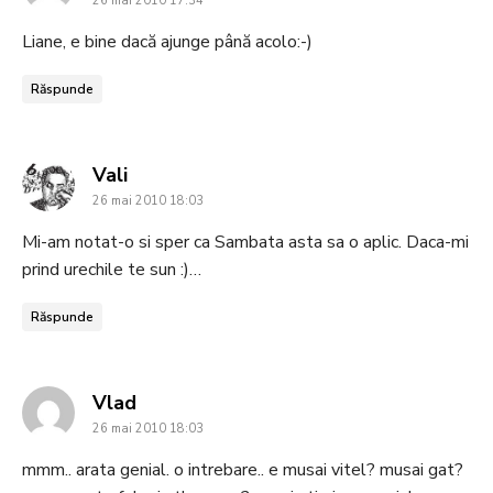
26 mai 2010 17:34
Liane, e bine dacă ajunge până acolo:-)
Răspunde
says:
Vali
26 mai 2010 18:03
Mi-am notat-o si sper ca Sambata asta sa o aplic. Daca-mi
prind urechile te sun :)…
Răspunde
says:
Vlad
26 mai 2010 18:03
mmm.. arata genial. o intrebare.. e musai vitel? musai gat?