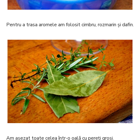
Pentru a trasa aromele am folosit cimbru, rozmarin și dafin.
Am așezat toate celea într-o oală cu pereți groși.