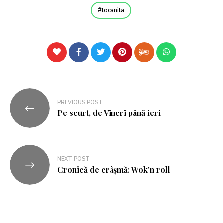
tocanita
PREVIOUS POST
Pe scurt, de Vineri până ieri
NEXT POST
Cronică de crâșmă: Wok'n roll