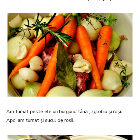
Am turnat peste ele un burgund tânăr, zglobiu și roșu.
Apoi am turnat și sucul de roșii.