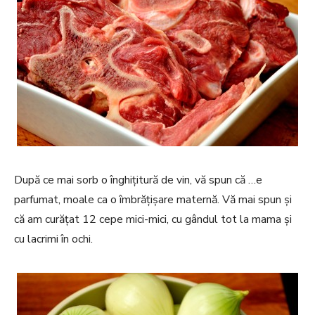
După ce mai sorb o înghițitură de vin, vă spun că …e
parfumat, moale ca o îmbrățișare maternă. Vă mai spun și
că am curățat 12 cepe mici-mici, cu gândul tot la mama și
cu lacrimi în ochi.