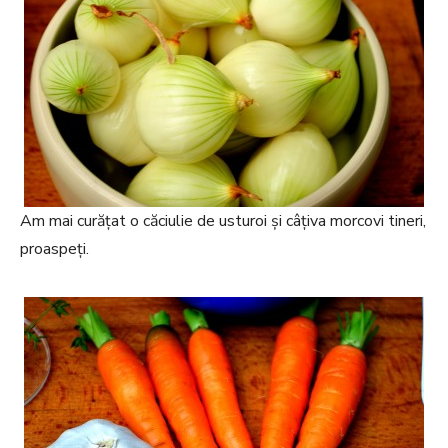
Am mai curățat o căciulie de usturoi și câțiva morcovi tineri,
proaspeți.