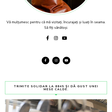
Vă mulțumesc pentru că mă vizitați, încurajați și luați în seama.
Să fiți sănătoși.
TRIMITE SOLIDAR LA 8845 ȘI DĂ GUST UNEI
MESE CALDE.