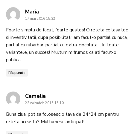
says:
Maria
17 mai 2016 15:32
Foarte simplu de facut, foarte gustos! O reteta ce lasa loc
si inventivitatii, dupa posibilitati: am facut-o partial cu nuca,
partial cu rubarbar, partial cu extra-ciocolata… In toate
variantele, un succes! Multumim frumos ca ati facut-o
publica!
Răspunde
says:
Camelia
23 noiembrie 2016 15:10
Buna ziua, pot sa folosesc o tava de 24*24 cm pentru
reteta aceasta? Multumesc anticipat!