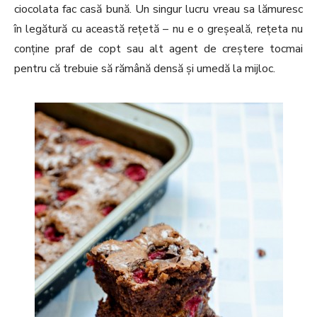
ciocolata fac casă bună. Un singur lucru vreau sa lămuresc
în legătură cu această rețetă – nu e o greșeală, rețeta nu
conține praf de copt sau alt agent de creștere tocmai
pentru că trebuie să rămână densă și umedă la mijloc.