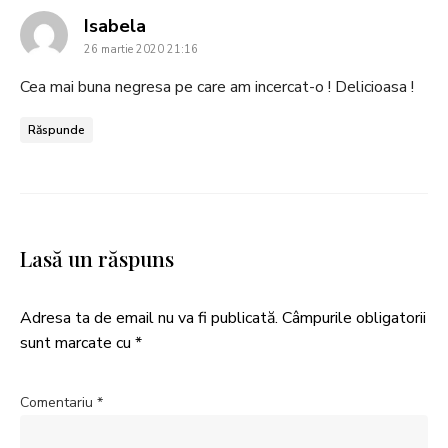
says:
Isabela
26 martie 2020 21:16
Cea mai buna negresa pe care am incercat-o ! Delicioasa !
Răspunde
Lasă un răspuns
Adresa ta de email nu va fi publicată.
Câmpurile obligatorii
sunt marcate cu
*
Comentariu
*