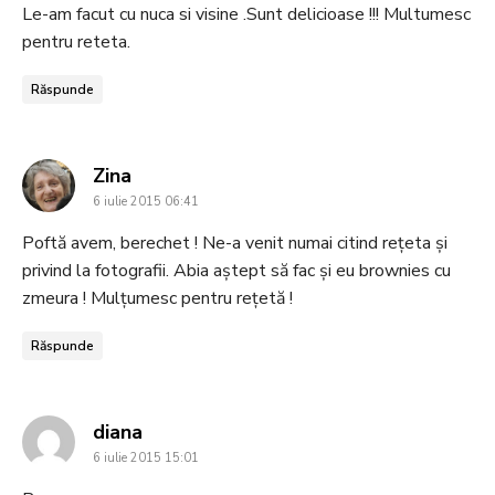
Le-am facut cu nuca si visine .Sunt delicioase !!! Multumesc
pentru reteta.
Răspunde
says:
Zina
6 iulie 2015 06:41
Poftă avem, berechet ! Ne-a venit numai citind rețeta și
privind la fotografii. Abia aștept să fac și eu brownies cu
zmeura ! Mulțumesc pentru rețetă !
Răspunde
says:
diana
6 iulie 2015 15:01