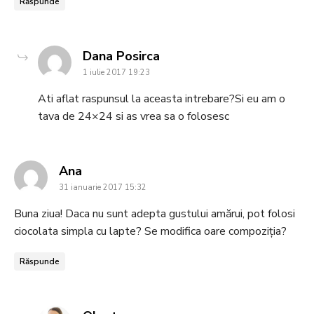
Răspunde
says:
Dana Posirca
1 iulie 2017 19:23
Ati aflat raspunsul la aceasta intrebare?Si eu am o
tava de 24×24 si as vrea sa o folosesc
says:
Ana
31 ianuarie 2017 15:32
Buna ziua! Daca nu sunt adepta gustului amărui, pot folosi
ciocolata simpla cu lapte? Se modifica oare compoziția?
Răspunde