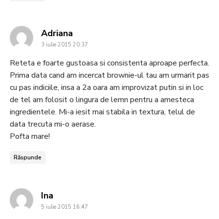
says:
Adriana
3 iulie 2015 20:37
Reteta e foarte gustoasa si consistenta aproape perfecta.
Prima data cand am incercat brownie-ul tau am urmarit pas
cu pas indiciile, insa a 2a oara am improvizat putin si in loc
de tel am folosit o lingura de lemn pentru a amesteca
ingredientele. Mi-a iesit mai stabila in textura, telul de
data trecuta mi-o aerase.
Pofta mare!
Răspunde
says:
Ina
5 iulie 2015 16:47