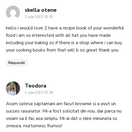
says:
skella otene
1 iulie 2015 05:35
hello i would love 2 have a recipe book of your wonderful
food i am so interested with all hat you have made
including your baking so if there is a shop where i can buy
your cooking books from that will b so great thank you
Răspunde
says:
Teodora
1 iulie 2015 07:04
Acum cateva saptamani am facut brownie si a avut un
succes rasunator. Mi-a fost solicitat din nou, dar parca nu
voiam sa il fac asa simplu. Mi-ai dat o idee minunata cu
zmeura, multumesc frumos!