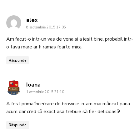
says:
alex
8 septembrie 2015 17:05
Am facut-o intr-un vas de yena si a iesit bine, probabil intr-
o tava mare ar fi ramas foarte mica.
Răspunde
says:
Ioana
1 octombrie 2015 21:10
A fost prima încercare de brownie, n-am mai mâncat pana
acum dar cred că exact asa trebuie să fie- delicioasă!
Răspunde