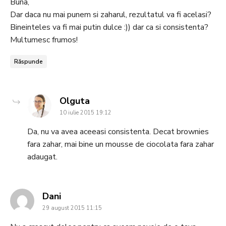
Buna,
Dar daca nu mai punem si zaharul, rezultatul va fi acelasi?
Bineinteles va fi mai putin dulce :)) dar ca si consistenta?
Multumesc frumos!
Răspunde
says:
Olguta
10 iulie 2015 19:12
Da, nu va avea aceeasi consistenta. Decat brownies
fara zahar, mai bine un mousse de ciocolata fara zahar
adaugat.
says:
Dani
29 august 2015 11:15