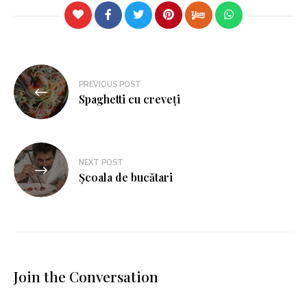
PREVIOUS POST
Spaghetti cu creveți
NEXT POST
Școala de bucătari
Join the Conversation