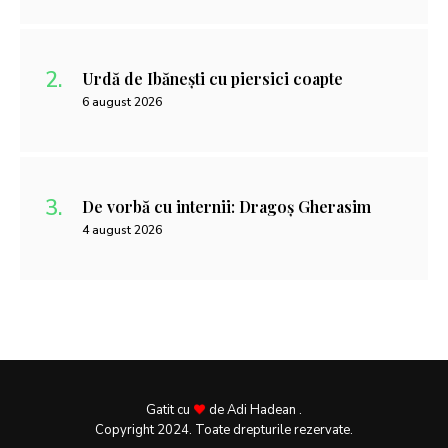
Urdă de Ibănești cu piersici coapte
6 august 2026
De vorbă cu internii: Dragoș Gherasim
4 august 2026
Gatit cu
de Adi Hadean .
Copyright 2024. Toate drepturile rezervate.