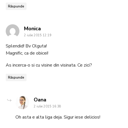
Răspunde
says:
Monica
2 iulie 2015 12:19
Splendid! Bv Olguta!
Magnific, ca de obicei!
As incerca-o si cu visine din visinata. Ce zici?
Răspunde
says:
Oana
2 iulie 2015 16:38
Oh asta e alta liga deja. Sigur iese delicios!