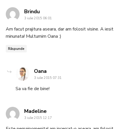
says:
Brindu
3 iulie 2015 06:01
Am facut prajitura aseara, dar am folosit visine. A iesit
minunata! Multumim Oana :)
Răspunde
says:
Oana
3 iulie 2015 07:31
Sa va fie de bine!
says:
Madeline
3 iulie 2015 12:17
Este nemaipomenita! am incercat-o aseara, am folosit