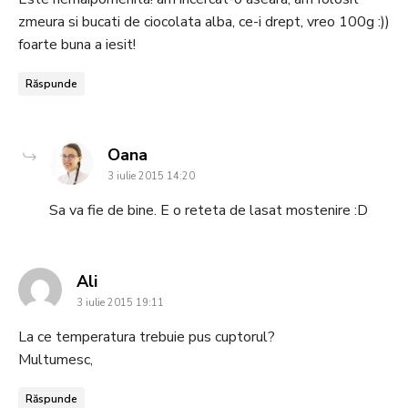
zmeura si bucati de ciocolata alba, ce-i drept, vreo 100g :))
foarte buna a iesit!
Răspunde
says:
Oana
3 iulie 2015 14:20
Sa va fie de bine. E o reteta de lasat mostenire :D
says:
Ali
3 iulie 2015 19:11
La ce temperatura trebuie pus cuptorul?
Multumesc,
Răspunde