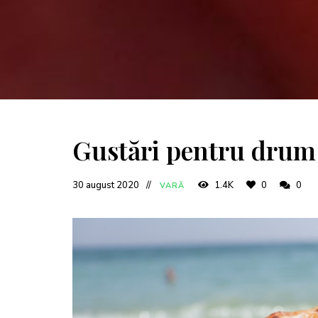
Gustări pentru drum 
30 august 2020
1.4K
0
0
VARĂ