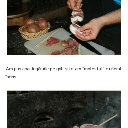
Am pus apoi frigăruile pe grill și le-am “molestat” cu fierul
încins.