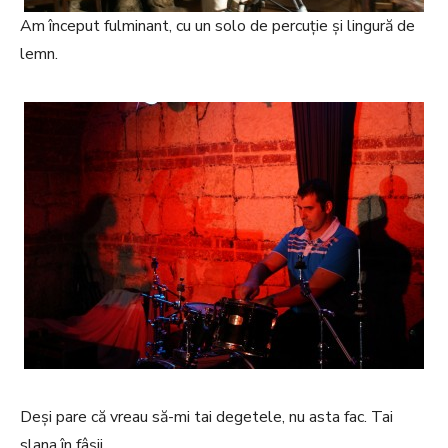
Am început fulminant, cu un solo de percuție și lingură de
lemn.
Deși pare că vreau să-mi tai degetele, nu asta fac. Tai
slana în fâșii.