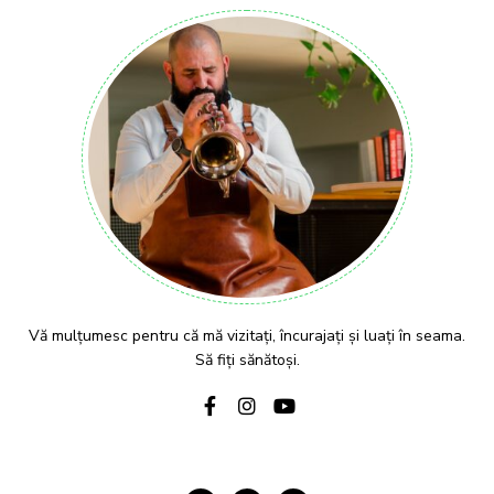
Vă mulțumesc pentru că mă vizitați, încurajați și luați în seama.
Să fiți sănătoși.