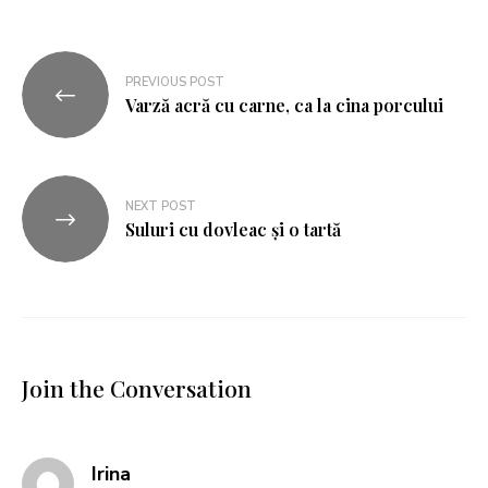
PREVIOUS POST
Varză acră cu carne, ca la cina porcului
NEXT POST
Suluri cu dovleac și o tartă
Join the Conversation
says:
Irina