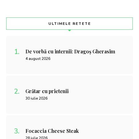
ULTIMELE RETETE
De vorbă cu internii: Dragoș Gherasim
4 august 2026
Grătar cu prietenii
30 iulie 2026
Focaccia Cheese Steak
28 iulie 2026