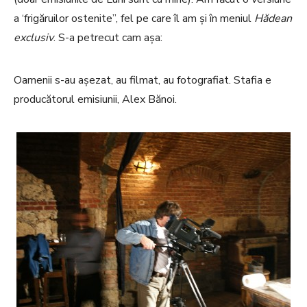
a ‘frigăruilor ostenite”, fel pe care îl am și în meniul
Hădean
exclusiv
. S-a petrecut cam așa:
Oamenii s-au așezat, au filmat, au fotografiat. Stafia e
producătorul emisiunii, Alex Bănoi.