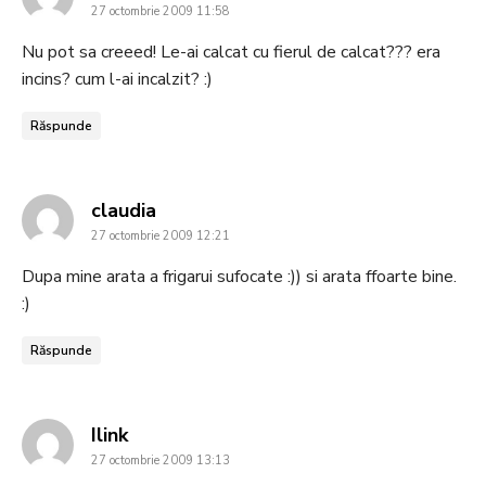
27 octombrie 2009 11:58
Nu pot sa creeed! Le-ai calcat cu fierul de calcat??? era
incins? cum l-ai incalzit? :)
Răspunde
says:
claudia
27 octombrie 2009 12:21
Dupa mine arata a frigarui sufocate :)) si arata ffoarte bine.
:)
Răspunde
says:
Ilink
27 octombrie 2009 13:13