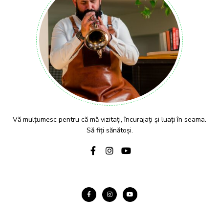
Vă mulțumesc pentru că mă vizitați, încurajați și luați în seama.
Să fiți sănătoși.