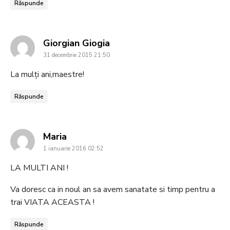
Răspunde
says:
Giorgian Giogia
31 decembrie 2015 21:50
La mulți ani,maestre!
Răspunde
says:
Maria
1 ianuarie 2016 02:52
LA MULTI ANI !
Va doresc ca in noul an sa avem sanatate si timp pentru a
trai VIATA ACEASTA !
Răspunde