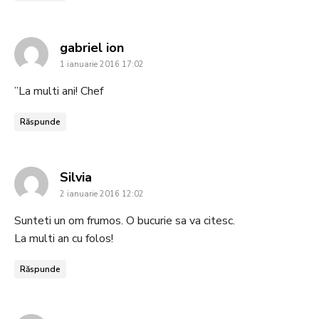
says:
gabriel ion
1 ianuarie 2016 17:02
”La multi ani! Chef
Răspunde
says:
Silvia
2 ianuarie 2016 12:02
Sunteti un om frumos. O bucurie sa va citesc.
La multi an cu folos!
Răspunde