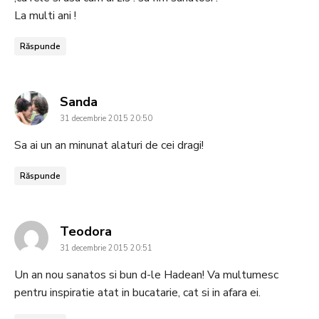
La multi ani !
Răspunde
says:
Sanda
31 decembrie 2015 20:50
Sa ai un an minunat alaturi de cei dragi!
Răspunde
says:
Teodora
31 decembrie 2015 20:51
Un an nou sanatos si bun d-le Hadean! Va multumesc
pentru inspiratie atat in bucatarie, cat si in afara ei.