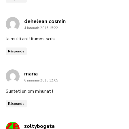
says:
dehelean cosmin
4 ianuarie 2016 15:22
la multi ani ! frumos scris
Răspunde
says:
maria
6 ianuarie 2016 12:05
Sunteti un om minunat !
Răspunde
says:
zoltybogata