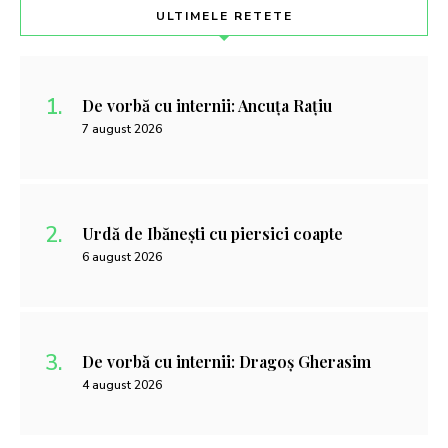
ULTIMELE RETETE
De vorbă cu internii: Ancuța Rațiu
7 august 2026
Urdă de Ibănești cu piersici coapte
6 august 2026
De vorbă cu internii: Dragoș Gherasim
4 august 2026