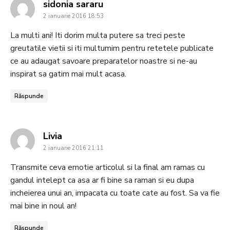
says:
sidonia sararu
2 ianuarie 2016 18:53
La multi ani! Iti dorim multa putere sa treci peste
greutatile vietii si iti multumim pentru retetele publicate
ce au adaugat savoare preparatelor noastre si ne-au
inspirat sa gatim mai mult acasa.
Răspunde
says:
Livia
2 ianuarie 2016 21:11
Transmite ceva emotie articolul si la final am ramas cu
gandul intelept ca asa ar fi bine sa raman si eu dupa
incheierea unui an, impacata cu toate cate au fost. Sa va fie
mai bine in noul an!
Răspunde