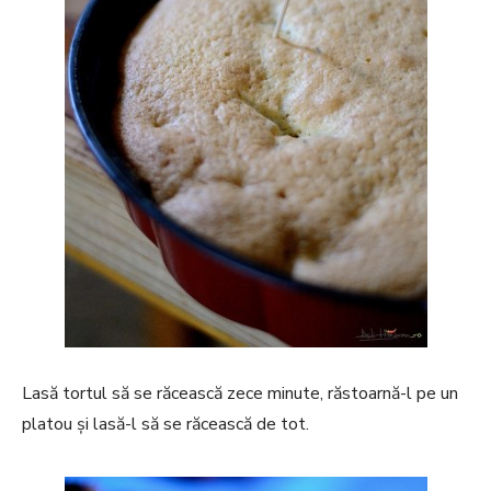
Lasă tortul să se răcească zece minute, răstoarnă-l pe un
platou și lasă-l să se răcească de tot.