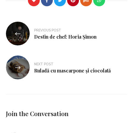
PREVIOUS POST
Destin de chef: Horia Șimon
NEXT POST
Ruladă cu mascarpone și ciocolată
Join the Conversation