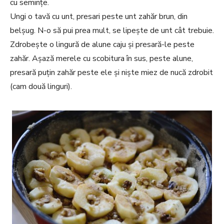
cu semințe.
Ungi o tavă cu unt, presari peste unt zahăr brun, din
belșug. N-o să pui prea mult, se lipește de unt cât trebuie.
Zdrobește o lingură de alune caju și presară-le peste
zahăr. Așază merele cu scobitura în sus, peste alune,
presară puțin zahăr peste ele și niște miez de nucă zdrobit
(cam două linguri).