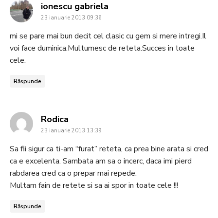
says:
ionescu gabriela
23 ianuarie 2013 09:36
mi se pare mai bun decit cel clasic cu gem si mere intregi.Il
voi face duminica.Multumesc de reteta.Succes in toate
cele.
Răspunde
says:
Rodica
23 ianuarie 2013 13:39
Sa fii sigur ca ti-am “furat” reteta, ca prea bine arata si cred
ca e excelenta. Sambata am sa o incerc, daca imi pierd
rabdarea cred ca o prepar mai repede.
Multam fain de retete si sa ai spor in toate cele !!!
Răspunde