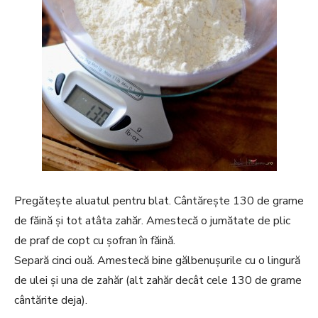
Pregătește aluatul pentru blat. Cântărește 130 de grame
de făină și tot atâta zahăr. Amestecă o jumătate de plic
de praf de copt cu șofran în făină.
Separă cinci ouă. Amestecă bine gălbenușurile cu o lingură
de ulei și una de zahăr (alt zahăr decât cele 130 de grame
cântărite deja).