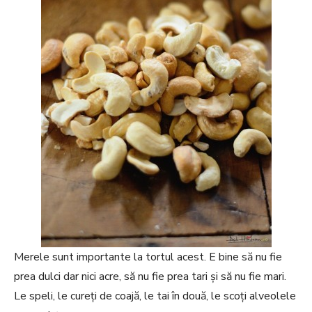
Merele sunt importante la tortul acest. E bine să nu fie
prea dulci dar nici acre, să nu fie prea tari și să nu fie mari.
Le speli, le cureți de coajă, le tai în două, le scoți alveolele