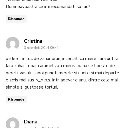
Dumneavoastra ce imi recomandati sa fac?
Răspunde
says:
Cristina
3 noiembrie 2014 09:41
o idee… in loc de zahar brun, incercati cu miere. fara unt si
fara zahar…doar caramelizati mierea pana se lipeste de
peretii vasului, apoi puneti merele si nucile si mai departe…
e scris mai sus ^_^ p.s. intr-adevar e unul dintre cele mai
simple si gustoase torturi.
Răspunde
says:
Diana