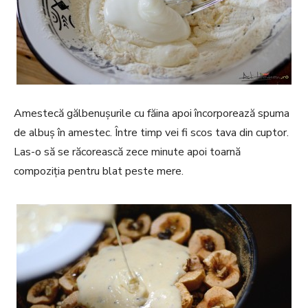
Amestecă gălbenușurile cu făina apoi încorporează spuma
de albuș în amestec. Între timp vei fi scos tava din cuptor.
Las-o să se răcorească zece minute apoi toarnă
compoziția pentru blat peste mere.