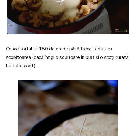
Coace tortul la 180 de grade până trece testul cu
scobitoarea (dacă înfigi o sobitoare în blat și o scoți curată,
blatul e copt).