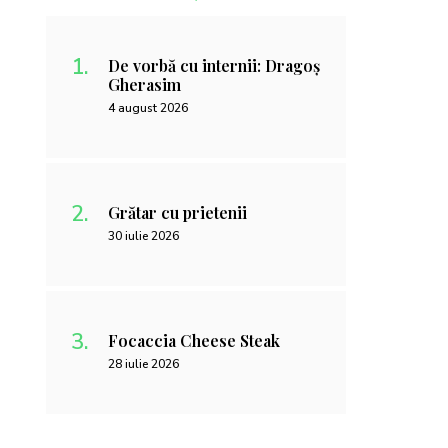
De vorbă cu internii: Dragoș
Gherasim
4 august 2026
Grătar cu prietenii
30 iulie 2026
Focaccia Cheese Steak
28 iulie 2026