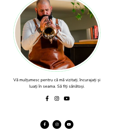
Vă mulțumesc pentru că mă vizitați, încurajați și
luați în seama. Să fiți sănătoși.