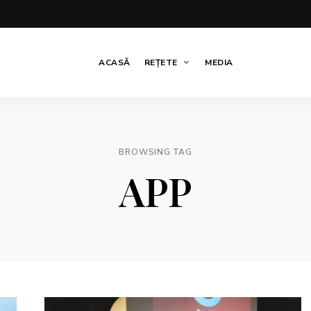
ACASĂ
REȚETE
MEDIA
BROWSING TAG
APP