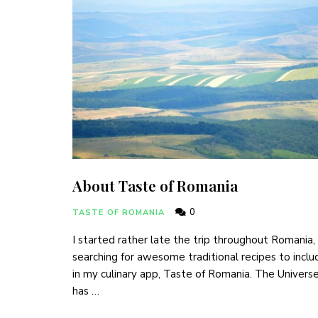
About Taste of Romania
0
TASTE OF ROMANIA
I started rather late the trip throughout Romania,
searching for awesome traditional recipes to inclu
in my culinary app, Taste of Romania. The Univers
has …