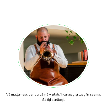
Vă mulțumesc pentru că mă vizitați, încurajați și luați în seama.
Să fiți sănătoși.