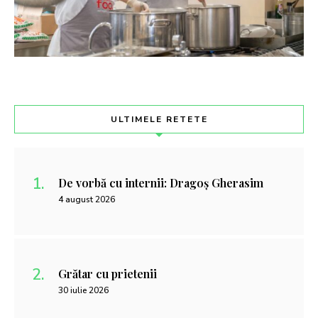
ULTIMELE RETETE
De vorbă cu internii: Dragoș Gherasim
4 august 2026
Grătar cu prietenii
30 iulie 2026