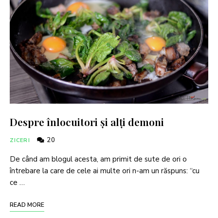
Despre înlocuitori și alți demoni
20
ZICERI
De când am blogul acesta, am primit de sute de ori o
întrebare la care de cele ai multe ori n-am un răspuns: “cu
ce …
READ MORE