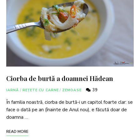
Ciorba de burtă a doamnei Hădean
39
IARNĂ
/
REȚETE CU CARNE
/
ZEMOASE
În familia noastră, ciorba de burtă-i un capitol foarte clar: se
face o dată pe an (înainte de Anul nou), e făcută doar de
doamna …
READ MORE