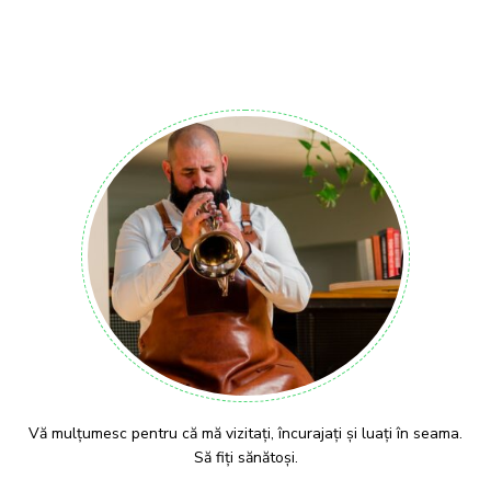
Vă mulțumesc pentru că mă vizitați, încurajați și luați în seama.
Să fiți sănătoși.