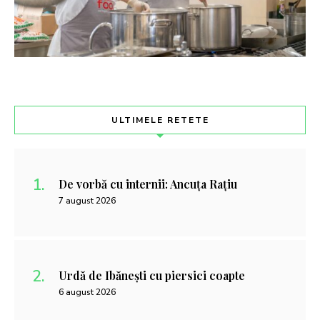
ULTIMELE RETETE
De vorbă cu internii: Ancuța Rațiu
7 august 2026
Urdă de Ibănești cu piersici coapte
6 august 2026