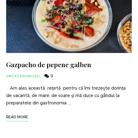
Gazpacho de pepene galben
0
UNCATEGORIZED
Am ales această rețetă pentru că îmi trezește dorința
de vacantă, de mare, de soare și mă duce cu gândul la
preparatele din gastronomia …
READ MORE