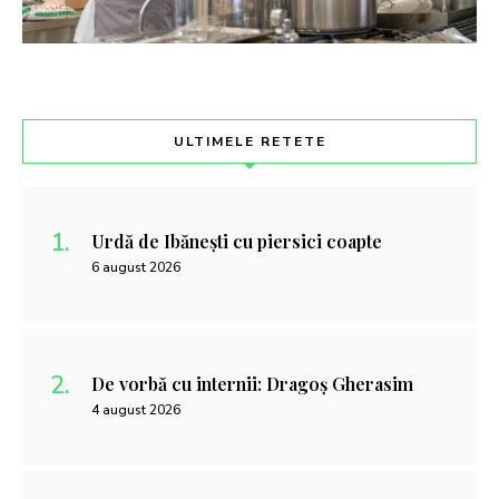
ULTIMELE RETETE
Urdă de Ibănești cu piersici coapte
6 august 2026
De vorbă cu internii: Dragoș Gherasim
4 august 2026