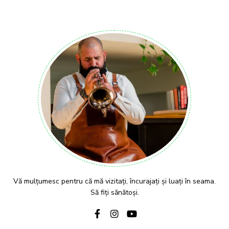
Vă mulțumesc pentru că mă vizitați, încurajați și luați în seama.
Să fiți sănătoși.