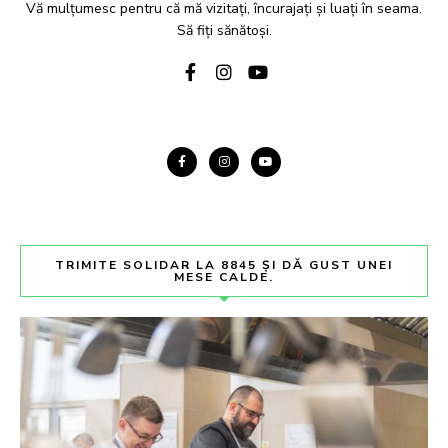
Vă mulțumesc pentru că mă vizitați, încurajați și luați în seama.
Să fiți sănătoși.
TRIMITE SOLIDAR LA 8845 ȘI DĂ GUST UNEI
MESE CALDE.