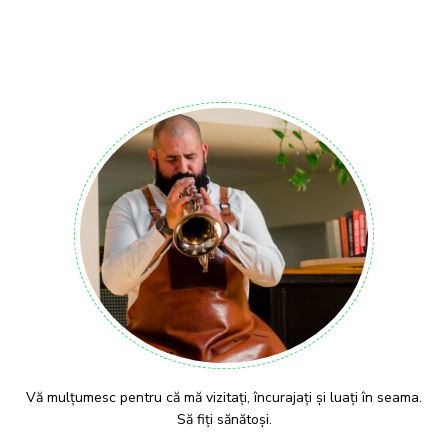
Vă mulțumesc pentru că mă vizitați, încurajați și luați în seama.
Să fiți sănătoși.