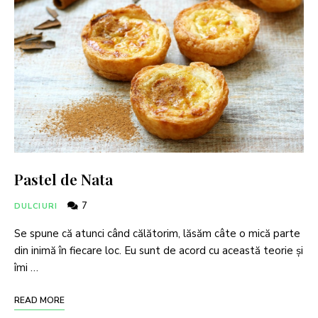
Pastel de Nata
7
DULCIURI
Se spune că atunci când călătorim, lăsăm câte o mică parte
din inimă în fiecare loc. Eu sunt de acord cu această teorie și
îmi …
READ MORE