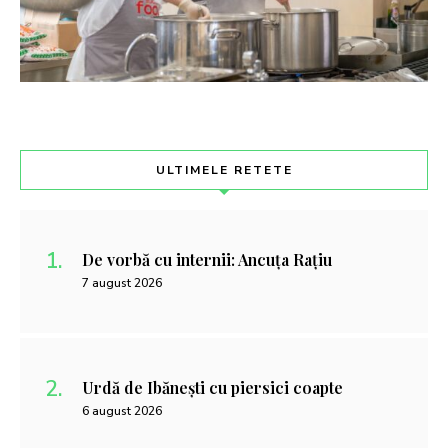
ULTIMELE RETETE
De vorbă cu internii: Ancuța Rațiu
7 august 2026
Urdă de Ibănești cu piersici coapte
6 august 2026