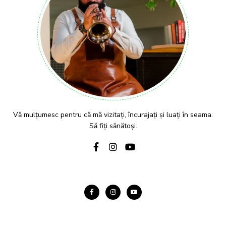
Vă mulțumesc pentru că mă vizitați, încurajați și luați în seama.
Să fiți sănătoși.