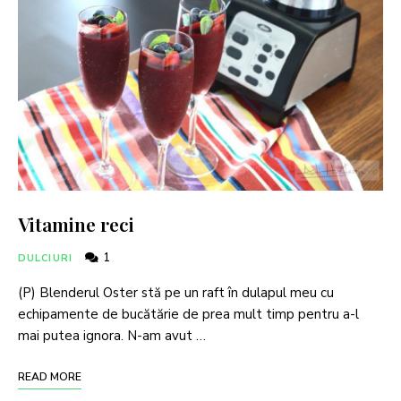
Vitamine reci
1
DULCIURI
(P) Blenderul Oster stă pe un raft în dulapul meu cu
echipamente de bucătărie de prea mult timp pentru a-l
mai putea ignora. N-am avut …
READ MORE