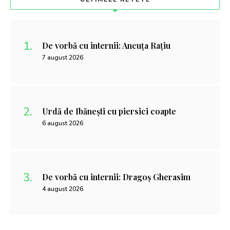
De vorbă cu internii: Ancuța Rațiu
7 august 2026
Urdă de Ibănești cu piersici coapte
6 august 2026
De vorbă cu internii: Dragoș Gherasim
4 august 2026