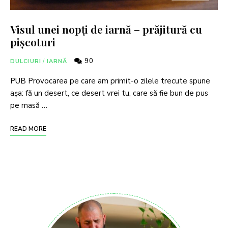
Visul unei nopți de iarnă – prăjitură cu
pișcoturi
90
DULCIURI
/
IARNĂ
PUB Provocarea pe care am primit-o zilele trecute spune
așa: fă un desert, ce desert vrei tu, care să fie bun de pus
pe masă …
READ MORE