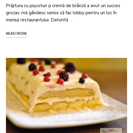
Prăjitura cu pișcoturi și cremă de brânză a avut un succes
grozav, mă gândesc serios să fac lobby pentru un loc în
meniul restaurantului. Datorită …
READ MORE