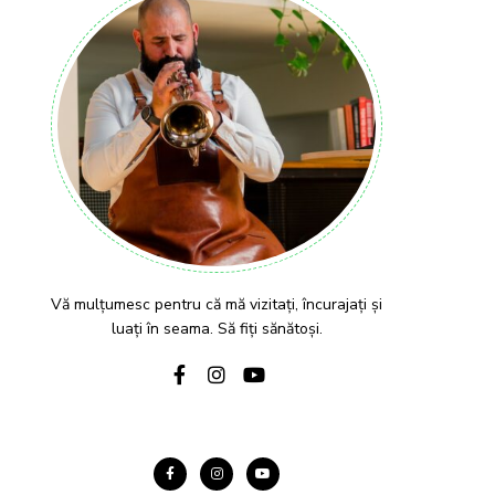
Vă mulțumesc pentru că mă vizitați, încurajați și
luați în seama. Să fiți sănătoși.