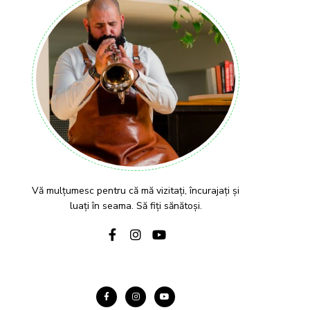
Vă mulțumesc pentru că mă vizitați, încurajați și
luați în seama. Să fiți sănătoși.