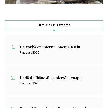
ULTIMELE RETETE
De vorbă cu internii: Ancuța Rațiu
7 august 2026
Urdă de Ibănești cu piersici coapte
6 august 2026