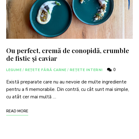
Ou perfect, cremă de conopidă, crumble
de fistic și caviar
0
LEGUME
/
REȚETE FĂRĂ CARNE
/
REȚETE INTERNI
Există preparate care nu au nevoie de multe ingrediente
pentru a fi memorabile. Din contră, cu cât sunt mai simple,
cu atât cer mai multă …
READ MORE