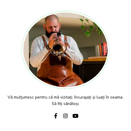
Vă mulțumesc pentru că mă vizitați, încurajați și luați în seama.
Să fiți sănătoși.