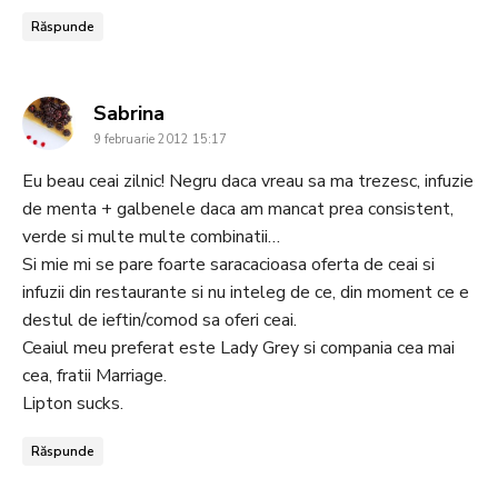
Răspunde
says:
Sabrina
9 februarie 2012 15:17
Eu beau ceai zilnic! Negru daca vreau sa ma trezesc, infuzie
de menta + galbenele daca am mancat prea consistent,
verde si multe multe combinatii…
Si mie mi se pare foarte saracacioasa oferta de ceai si
infuzii din restaurante si nu inteleg de ce, din moment ce e
destul de ieftin/comod sa oferi ceai.
Ceaiul meu preferat este Lady Grey si compania cea mai
cea, fratii Marriage.
Lipton sucks.
Răspunde