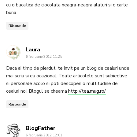
cu o bucatica de ciocolata neagra-neagra alaturi si o carte
buna.
Răspunde
says:
Laura
6 februarie 2012 11:25
Daca ai timp de pierdut, te invit pe un blog de ceaiuri unde
mai scriu si eu ocazional. Toate articolele sunt subiective
si personale acolo si poti descoperi o multitudine de
ceaiuri noi. Blogul se cheama
http://tea.mug.ro/
Răspunde
says:
BlogFather
6 februarie 2012 12:01