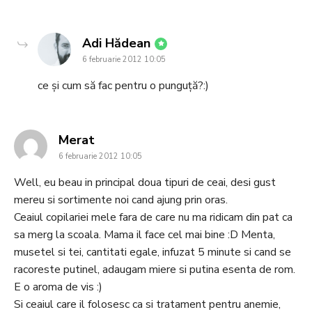
says:
Adi Hădean
6 februarie 2012 10:05
ce și cum să fac pentru o punguță?:)
says:
Merat
6 februarie 2012 10:05
Well, eu beau in principal doua tipuri de ceai, desi gust
mereu si sortimente noi cand ajung prin oras.
Ceaiul copilariei mele fara de care nu ma ridicam din pat ca
sa merg la scoala. Mama il face cel mai bine :D Menta,
musetel si tei, cantitati egale, infuzat 5 minute si cand se
racoreste putinel, adaugam miere si putina esenta de rom.
E o aroma de vis :)
Si ceaiul care il folosesc ca si tratament pentru anemie,