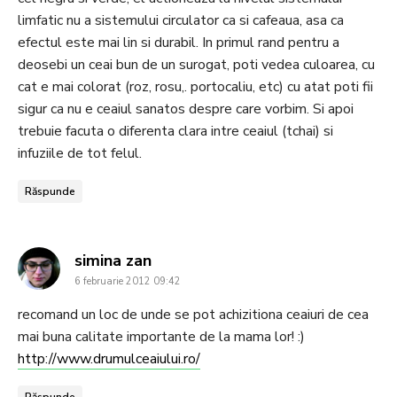
limfatic nu a sistemului circulator ca si cafeaua, asa ca
efectul este mai lin si durabil. In primul rand pentru a
deosebi un ceai bun de un surogat, poti vedea culoarea, cu
cat e mai colorat (roz, rosu,. portocaliu, etc) cu atat poti fii
sigur ca nu e ceaiul sanatos despre care vorbim. Si apoi
trebuie facuta o diferenta clara intre ceaiul (tchai) si
infuziile de tot felul.
Răspunde
says:
simina zan
6 februarie 2012 09:42
recomand un loc de unde se pot achizitiona ceaiuri de cea
mai buna calitate importante de la mama lor! :)
http://www.drumulceaiului.ro/