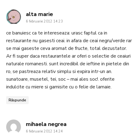
says:
alta marie
6 februarie 2012 14:23
ce banuiesc ca te intereseaza: urasc faptul ca in
restaurante nu gasesti ceai. in afara de ceai negru/verde rar
se mai gaseste ceva aromat de fructe, total dezustator.
Ar fi super daca restaurantele ar oferi o selectie de ceaiuri
naturale romanesti. sunt incredibil de ieftine in pietele din
ro, se pastreaza relativ simplu si expira intr-un an.
sunatoare, musetel, tei, soc – mai ales soc!. oferite
indulcite cu miere si garnisite cu o felie de lamaie.
Răspunde
says:
mihaela negrea
6 februarie 2012 14:24