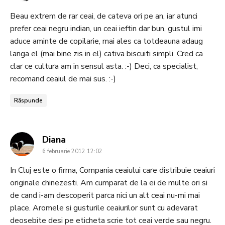
Beau extrem de rar ceai, de cateva ori pe an, iar atunci
prefer ceai negru indian, un ceai ieftin dar bun, gustul imi
aduce aminte de copilarie, mai ales ca totdeauna adaug
langa el (mai bine zis in el) cativa biscuiti simpli. Cred ca
clar ce cultura am in sensul asta. :-) Deci, ca specialist,
recomand ceaiul de mai sus. :-)
Răspunde
says:
Diana
6 februarie 2012 12:02
In Cluj este o firma, Compania ceaiului care distribuie ceaiuri
originale chinezesti. Am cumparat de la ei de multe ori si
de cand i-am descoperit parca nici un alt ceai nu-mi mai
place. Aromele si gusturile ceaiurilor sunt cu adevarat
deosebite desi pe eticheta scrie tot ceai verde sau negru.