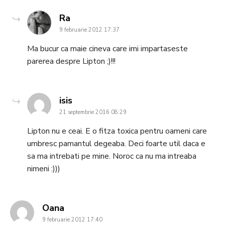
says:
Ra
9 februarie 2012 17:37
Ma bucur ca maie cineva care imi impartaseste
parerea despre Lipton ;)!!!
says:
isis
21 septembrie 2016 08:29
Lipton nu e ceai. E o fitza toxica pentru oameni care
umbresc pamantul degeaba. Deci foarte util daca e
sa ma intrebati pe mine. Noroc ca nu ma intreaba
nimeni :)))
says:
Oana
9 februarie 2012 17:40