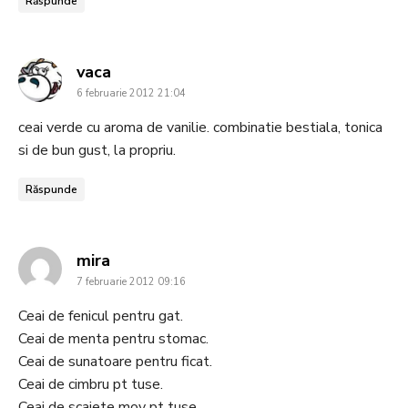
Răspunde
says:
vaca
6 februarie 2012 21:04
ceai verde cu aroma de vanilie. combinatie bestiala, tonica
si de bun gust, la propriu.
Răspunde
says:
mira
7 februarie 2012 09:16
Ceai de fenicul pentru gat.
Ceai de menta pentru stomac.
Ceai de sunatoare pentru ficat.
Ceai de cimbru pt tuse.
Ceai de scaiete mov pt tuse.