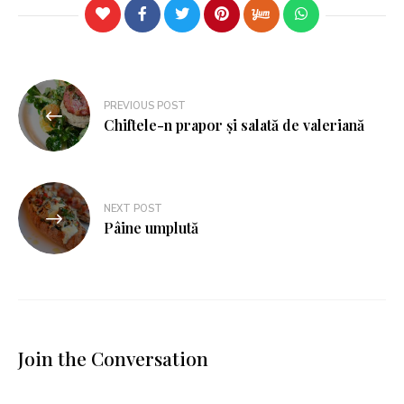
PREVIOUS POST
Chiftele-n prapor și salată de valeriană
NEXT POST
Pâine umplută
Join the Conversation