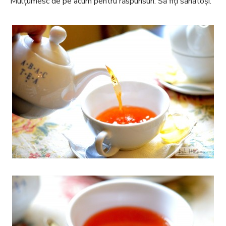
Mulțumesc de pe acum pentru răspunsuri. Să fiți sănătoși.