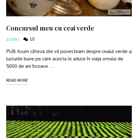
Concursul meu cu ceai verde
15
ZICERI
PUB Acum câteva zile vă povesteam despre ceaiul verde și
lucrurile bune pe care acesta le aduce în viața omului de
5000 de ani încoace. …
READ MORE