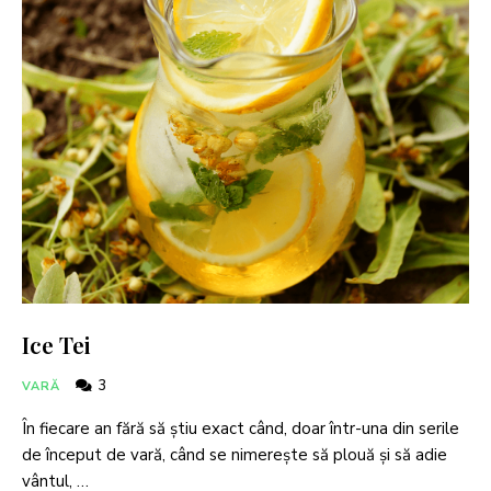
Ice Tei
3
VARĂ
În fiecare an fără să ştiu exact când, doar într-una din serile
de început de vară, când se nimereşte să plouă şi să adie
vântul, …