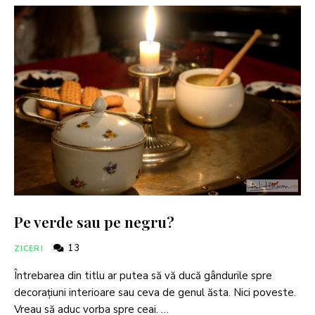
Pe verde sau pe negru?
13
ZICERI
Întrebarea din titlu ar putea să vă ducă gândurile spre
decorațiuni interioare sau ceva de genul ăsta. Nici poveste.
Vreau să aduc vorba spre ceai. …