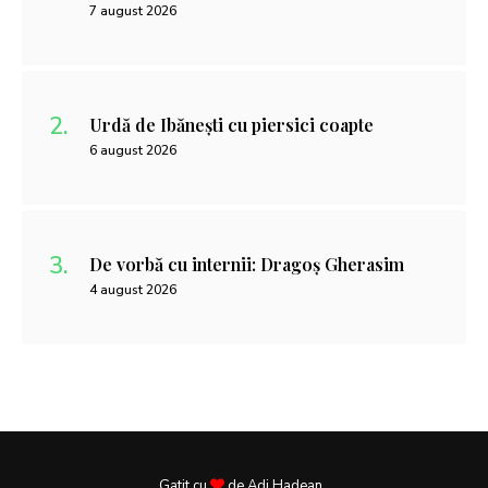
7 august 2026
Urdă de Ibănești cu piersici coapte
6 august 2026
De vorbă cu internii: Dragoș Gherasim
4 august 2026
Gatit cu
de Adi Hadean .