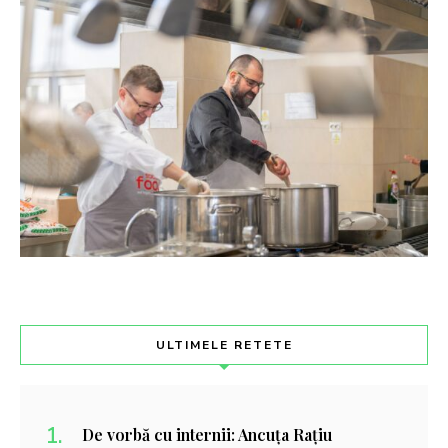
ULTIMELE RETETE
De vorbă cu internii: Ancuța Rațiu