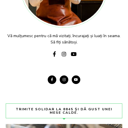
Vă mulțumesc pentru că mă vizitați, încurajați și luați în seama.
Să fiți sănătoși.
TRIMITE SOLIDAR LA 8845 ȘI DĂ GUST UNEI
MESE CALDE.