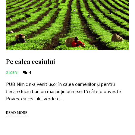
Pe calea ceaiului
4
ZICERI
PUB Nimic n-a venit ușor în calea oamenilor și pentru
fiecare lucru bun ori mai puțin bun există câte o poveste.
Povestea ceaiului verde e …
READ MORE