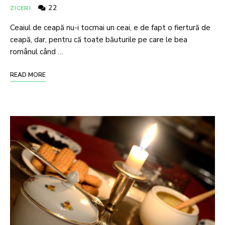
22
ZICERI
Ceaiul de ceapă nu-i tocmai un ceai, e de fapt o fiertură de
ceapă, dar, pentru că toate băuturile pe care le bea
românul când …
READ MORE