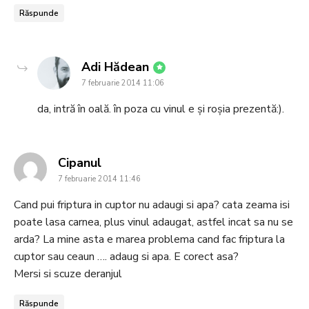
Răspunde
says:
Adi Hădean
7 februarie 2014 11:06
da, intră în oală. în poza cu vinul e și roșia prezentă:).
says:
Cipanul
7 februarie 2014 11:46
Cand pui friptura in cuptor nu adaugi si apa? cata zeama isi
poate lasa carnea, plus vinul adaugat, astfel incat sa nu se
arda? La mine asta e marea problema cand fac friptura la
cuptor sau ceaun …. adaug si apa. E corect asa?
Mersi si scuze deranjul
Răspunde