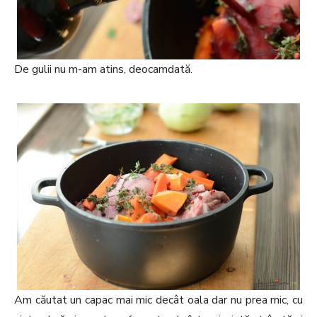
De gulii nu m-am atins, deocamdată.
Am căutat un capac mai mic decât oala dar nu prea mic, cu