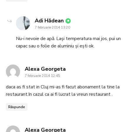
says:
Adi Hădean
7 februarie 2014 13:20
Nu-i nevoie de apă. Lași temperatura mai jos, pui un
capac sau o folie de aluminiu și ești ok.
says:
Alexa Georgeta
7 februarie 2014 12:45
daca as fi stat in Cluj mi-as fi facut abonament la tine la
restaurant.In cazul ca ai fi lucrat la vreun restaurant .
Răspunde
says:
Alexa Georgeta