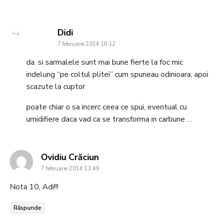
says:
Didi
7 februarie 2014 18:12
da. si sarmalele sunt mai bune fierte la foc mic
indelung “pe coltul plitei” cum spuneau odinioara, apoi
scazute la cuptor
poate chiar o sa incerc ceea ce spui, eventual cu
umidifiere daca vad ca se transforma in carbune …
says:
Ovidiu Crăciun
7 februarie 2014 13:49
Nota 10, Adi!!!
Răspunde