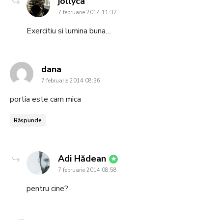
says:
jollyca
7 februarie 2014 11:37
Exercitiu si lumina buna…
says:
dana
7 februarie 2014 08:36
portia este cam mica
Răspunde
says:
Adi Hădean
7 februarie 2014 08:58
pentru cine?