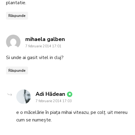
plantatie.
Răspunde
says:
mihaela galben
7 februarie 2014 17:01
Si unde ai gasit vitel in cluj?
Răspunde
says:
Adi Hădean
7 februarie 2014 17:03
e o măcelărie în piața mihai viteazu, pe colț. uit mereu
cum se numește.