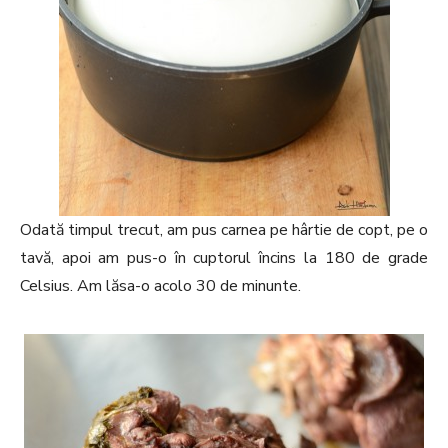
Odată timpul trecut, am pus carnea pe hârtie de copt, pe o
tavă, apoi am pus-o în cuptorul încins la 180 de grade
Celsius. Am lăsa-o acolo 30 de minunte.