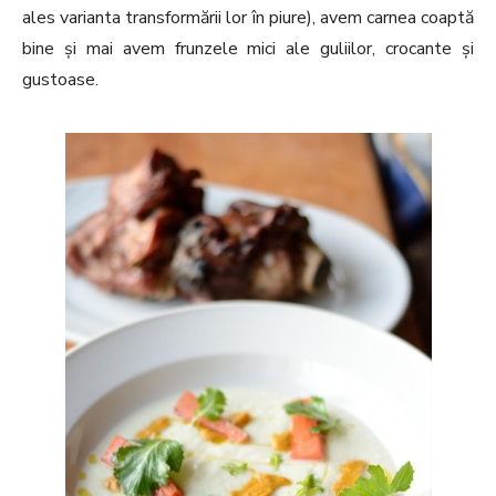
ales varianta transformării lor în piure), avem carnea coaptă
bine și mai avem frunzele mici ale guliilor, crocante și
gustoase.