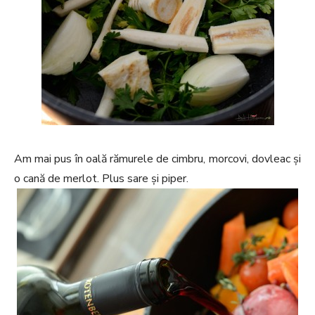
Am mai pus în oală rămurele de cimbru, morcovi, dovleac și
o cană de merlot. Plus sare și piper.