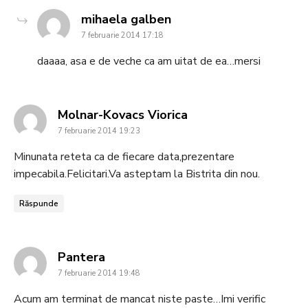
says:
mihaela galben
7 februarie 2014 17:18
daaaa, asa e de veche ca am uitat de ea…mersi
says:
Molnar-Kovacs Viorica
7 februarie 2014 19:23
Minunata reteta ca de fiecare data,prezentare
impecabila.Felicitari.Va asteptam la Bistrita din nou.
Răspunde
says:
Pantera
7 februarie 2014 19:48
Acum am terminat de mancat niste paste…Imi verific