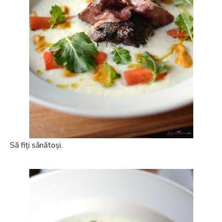
Să fiți sănătoși.