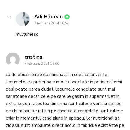
says:
Adi Hădean
7 februarie 2014 16:54
mulțumesc
says:
cristina
7 februarie 2014 16:00
ca de obicei, o reteta minunata! in ceea ce priveste
legumele, eu prefer sa cumpar congelate in perioada iernii.
desi poate parea ciudat, legumele congelate sunt mai
sanatoase decat cele pe care le gasim in supermarket in
extra sezon . acestea din urma sunt culese verzi si se coc
pe drum sau pe rafturi pe cand cele congelate sunt culese
chiar in momentul cand ajung in apogeul lor nutritional sa
zic asa, sunt ambalate direct acolo in fabricile existente pe