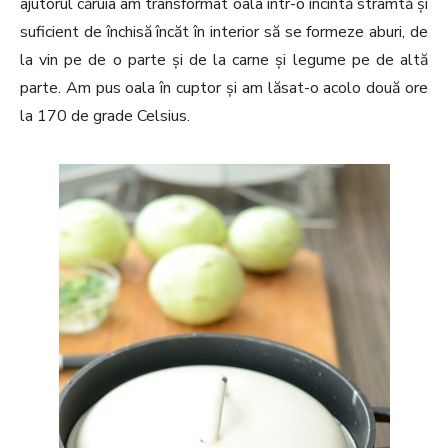
ajutorul căruia am transformat oala într-o incintă strâmtă și
suficient de închisă încăt în interior să se formeze aburi, de
la vin pe de o parte și de la carne și legume pe de altă
parte. Am pus oala în cuptor și am lăsat-o acolo două ore
la 170 de grade Celsius.