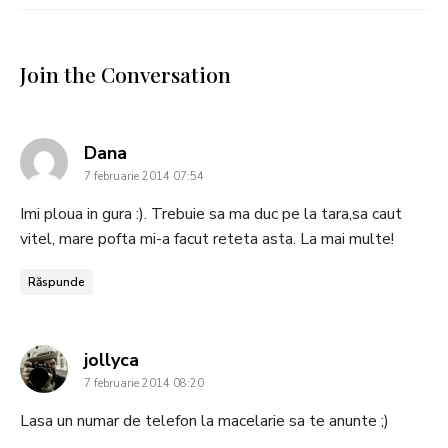
Join the Conversation
says:
Dana
7 februarie 2014 07:54
Imi ploua in gura :). Trebuie sa ma duc pe la tara,sa caut
vitel, mare pofta mi-a facut reteta asta. La mai multe!
Răspunde
says:
jollyca
7 februarie 2014 08:20
Lasa un numar de telefon la macelarie sa te anunte ;)