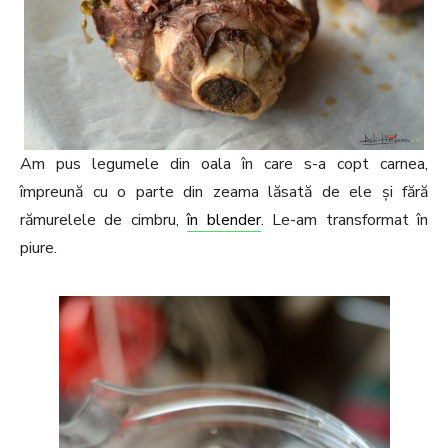
Am pus legumele din oala în care s-a copt carnea,
împreună cu o parte din zeama lăsată de ele și fără
rămurelele de cimbru,
în blender
. Le-am transformat în
piure.