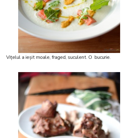
Vițelul a ieșit moale, fraged, suculent. O bucurie.