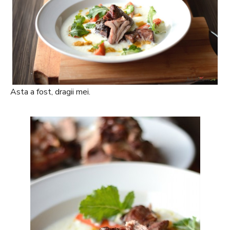
Asta a fost, dragii mei.