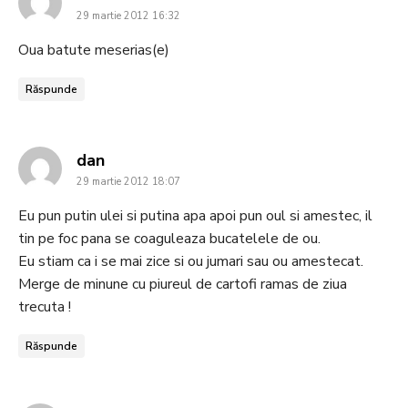
29 martie 2012 16:32
Oua batute meserias(e)
Răspunde
says:
dan
29 martie 2012 18:07
Eu pun putin ulei si putina apa apoi pun oul si amestec, il
tin pe foc pana se coaguleaza bucatelele de ou.
Eu stiam ca i se mai zice si ou jumari sau ou amestecat.
Merge de minune cu piureul de cartofi ramas de ziua
trecuta !
Răspunde