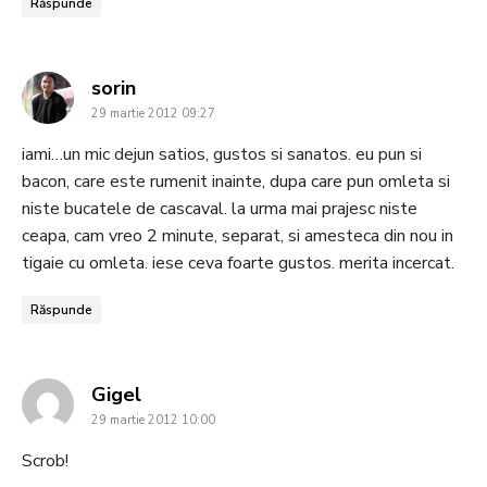
Răspunde
says:
sorin
29 martie 2012 09:27
iami…un mic dejun satios, gustos si sanatos. eu pun si
bacon, care este rumenit inainte, dupa care pun omleta si
niste bucatele de cascaval. la urma mai prajesc niste
ceapa, cam vreo 2 minute, separat, si amesteca din nou in
tigaie cu omleta. iese ceva foarte gustos. merita incercat.
Răspunde
says:
Gigel
29 martie 2012 10:00
Scrob!