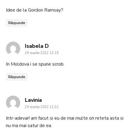
Idee de la Gordon Ramsay?
Răspunde
says:
Isabela D
29 martie 2012 12:15
In Moldova i se spune scrob.
Răspunde
says:
Lavinia
29 martie 2012 12:22
Intr-adevar! am facut si eu de mai multe ori reteta asta si
nu ma mai satur de ea.