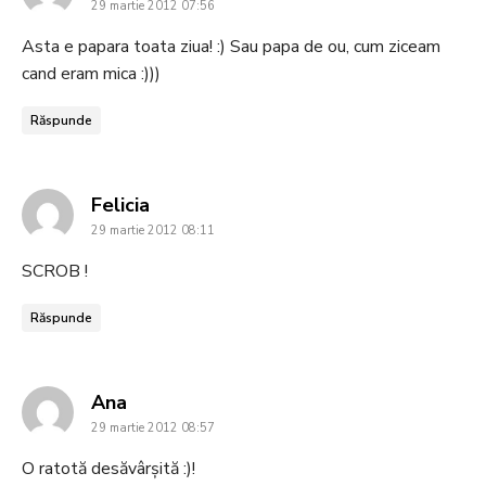
29 martie 2012 07:56
Asta e papara toata ziua! :) Sau papa de ou, cum ziceam
cand eram mica :)))
Răspunde
says:
Felicia
29 martie 2012 08:11
SCROB !
Răspunde
says:
Ana
29 martie 2012 08:57
O ratotă desăvârşită :)!