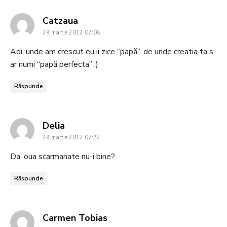
says:
Catzaua
29 martie 2012 07:08
Adi, unde am crescut eu ii zice “papă”. de unde creatia ta s-
ar numi “papă perfecta” :)
Răspunde
says:
Delia
29 martie 2012 07:22
Da’ oua scarmanate nu-i bine?
Răspunde
says:
Carmen Tobias