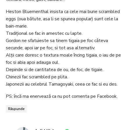
Heston Bluementhal insista ca cele mai bune scrambled
eggs (oua bătute, asa li se spunea popular) sunt cele la
bain-marie.
Tradițional se fac in amestec cu lapte.
Gordon ne sfatuieste sa tinem tigaia pe foc câteva
secunde, apoi iar pe foc, si tot asa alternativ.
Alții care doresc o textura moale încing tigaia, o iau de pe
foc si abia apoi adauga oul.
Depinde si de cantitatea de ou, de foc, de tigaie.
Chinezii fac scrambled pe plita.
Japonezii au celebrul Tamagoyaki, ceea ce fac si eu des.
PS: încă ma enervează ca nu pot comenta pe Facebook.
Răspunde