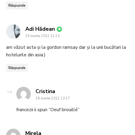
Răspunde
says:
Adi Hădean
29 martie 2012 12:23
am văzut asta și la gordon ramsay dar și la unii bucătari la
hotelurile din asia:)
Răspunde
says:
Cristina
29 martie 2012 13:17
francezii ii spun “Oeuf brouillé”
says:
Mirela