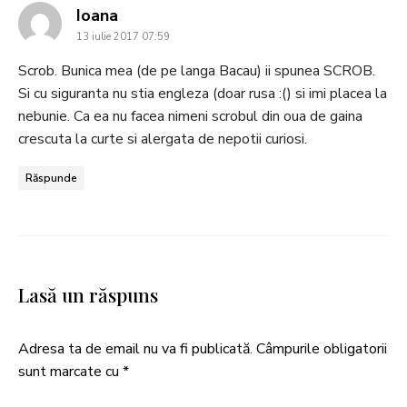
says:
Ioana
13 iulie 2017 07:59
Scrob. Bunica mea (de pe langa Bacau) ii spunea SCROB.
Si cu siguranta nu stia engleza (doar rusa :() si imi placea la
nebunie. Ca ea nu facea nimeni scrobul din oua de gaina
crescuta la curte si alergata de nepotii curiosi.
Răspunde
Lasă un răspuns
Adresa ta de email nu va fi publicată.
Câmpurile obligatorii
sunt marcate cu
*