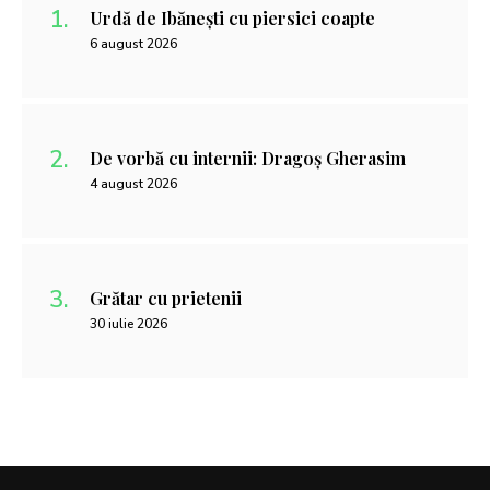
Urdă de Ibănești cu piersici coapte
6 august 2026
De vorbă cu internii: Dragoș Gherasim
4 august 2026
Grătar cu prietenii
30 iulie 2026