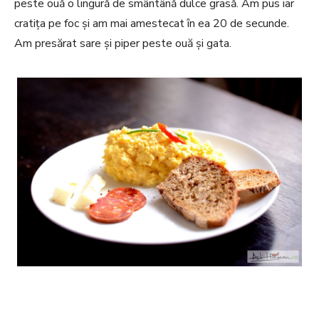
peste ouă o lingură de smântână dulce grasă. Am pus iar
cratița pe foc și am mai amestecat în ea 20 de secunde.
Am presărat sare și piper peste ouă și gata.