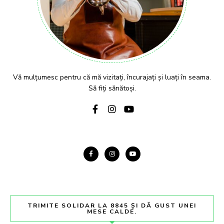
Vă mulțumesc pentru că mă vizitați, încurajați și luați în seama.
Să fiți sănătoși.
TRIMITE SOLIDAR LA 8845 ȘI DĂ GUST UNEI
MESE CALDE.