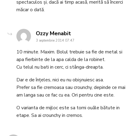
spectaculos și, dacă ai timp acasă, merită să încerci
măcar o dată.
says:
Ozzy Menabit
3 septembrie 2014 07:47
10 minute. Maxim. Bolul trebuie sa fie de metal si
apa fierbinte de la apa calda de la robinet.
Cu telul nu bati in cerc, ci stânga-dreapta.
Dar e de înțeles, nici eu nu obișnuiesc asa.
Prefer sa fie cremoasa sau crounchy, depinde ce mai
am langa sau ce fac cu ea. Ori pentru cine este.
O varianta de mijloc este sa torni ouăle bătute in
etape. Sa ai crounchy in cremos.